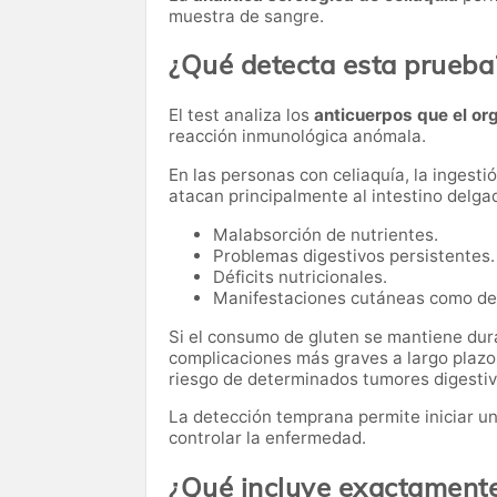
muestra de sangre.
¿Qué detecta esta prueba
El test analiza los
anticuerpos que el or
reacción inmunológica anómala.
En las personas con celiaquía, la ingest
atacan principalmente al intestino delga
Malabsorción de nutrientes.
Problemas digestivos persistentes.
Déficits nutricionales.
Manifestaciones cutáneas como der
Si el consumo de gluten se mantiene dur
complicaciones más graves a largo plazo
riesgo de determinados tumores digestiv
La detección temprana permite iniciar u
controlar la enfermedad.
¿Qué incluye exactamente 