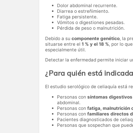
Dolor abdominal recurrente.
Diarrea o estreñimiento.
Fatiga persistente.
Vómitos o digestiones pesadas.
Pérdida de peso o malnutrición.
Debido a su
componente genético
, la p
situarse entre el
1 % y el 18 %
, por lo qu
especialmente útil.
Detectar la enfermedad permite iniciar un
¿Para quién está indicad
El estudio serológico de celiaquía está 
Personas con
síntomas digestivos
abdominal.
Personas con
fatiga, malnutrición
Personas con
familiares directos 
Pacientes diagnosticados de celiaq
Personas que sospechan que pued