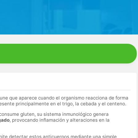
ne que aparece cuando el organismo reacciona de forma
esente principalmente en el trigo, la cebada y el centeno.
consume gluten, su sistema inmunológico genera
lgado
, provocando inflamación y alteraciones en la
ite detectar estos anticuerpos mediante una simple