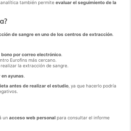
 analítica también permite
evaluar el seguimiento de la
ba?
cción de sangre en uno de los centros de extracción
.
n
bono por correo electrónico
.
ntro Eurofins más cercano.
realizar la extracción de sangre.
r en ayunas
.
dieta antes de realizar el estudio
, ya que hacerlo podría
egativos.
rá un
acceso web personal
para consultar el informe