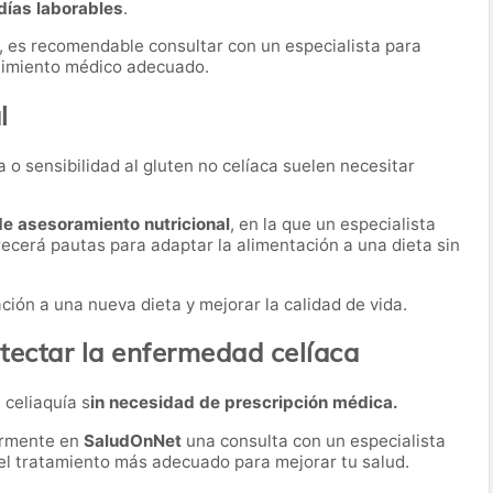
días laborables
.
, es recomendable consultar con un especialista para
guimiento médico adecuado.
l
 o sensibilidad al gluten no celíaca suelen necesitar
de asesoramiento nutricional
, en la que un especialista
recerá pautas para adaptar la alimentación a una dieta sin
ación a una nueva dieta y mejorar la calidad de vida.
tectar la enfermedad celíaca
 celiaquía s
in necesidad de prescripción médica.
ormente en
SaludOnNet
una consulta con un especialista
r el tratamiento más adecuado para mejorar tu salud.