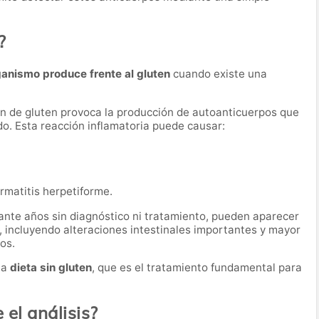
?
ganismo produce frente al gluten
cuando existe una
ión de gluten provoca la producción de autoanticuerpos que
do. Esta reacción inflamatoria puede causar:
matitis herpetiforme.
ante años sin diagnóstico ni tratamiento, pueden aparecer
, incluyendo alteraciones intestinales importantes y mayor
os.
na
dieta sin gluten
, que es el tratamiento fundamental para
el análisis?