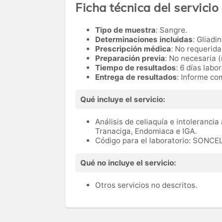
Ficha técnica del servicio
Tipo de muestra
: Sangre.
Determinaciones incluidas
: Gliadi
Prescripción médica
: No requerida
Preparación previa
: No necesaria (
Tiempo de resultados
: 6 días labo
Entrega de resultados
: Informe co
Qué incluye el servicio:
Análisis de celiaquía e intolerancia
Tranaciga, Endomiaca e IGA.
Código para el laboratorio: SONCE
Qué no incluye el servicio:
Otros servicios no descritos.