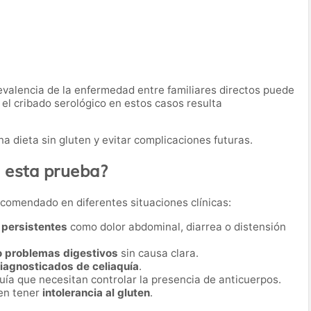
revalencia de la enfermedad entre familiares directos puede
e el cribado serológico en estos casos resulta
a dieta sin gluten y evitar complicaciones futuras.
a esta prueba?
recomendado en diferentes situaciones clínicas:
 persistentes
como dolor abdominal, diarrea o distensión
 o problemas digestivos
sin causa clara.
diagnosticados de celiaquía
.
uía que necesitan controlar la presencia de anticuerpos.
en tener
intolerancia al gluten
.