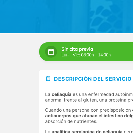
Sin cita previa
Lun - Vie: 08:00h - 14:00h
DESCRIPCIÓN DEL SERVICIO
La
celiaquía
es una enfermedad autoinmu
anormal frente al gluten, una proteína pr
Cuando una persona con predisposición 
anticuerpos que atacan el intestino de
absorción de nutrientes.
La
analítica serológica de celiaquía
perm