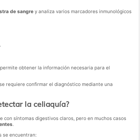
stra de sangre
y analiza varios marcadores inmunológicos
.
permite obtener la información necesaria para el
 se requiere confirmar el diagnóstico mediante una
tectar la celiaquía?
e con síntomas digestivos claros, pero en muchos casos
tentes
.
s se encuentran: