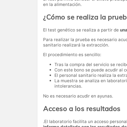
en la alimentación.
¿Cómo se realiza la prue
El test genético se realiza a partir de
una
Para realizar la prueba es necesario acu
sanitario realizará la extracción.
El procedimiento es sencillo:
Tras la compra del servicio se reci
Con este bono se puede acudir al c
El personal sanitario realiza la ext
La muestra se analiza en laboratori
intolerancias.
No es necesario acudir en ayunas.
Acceso a los resultados
.El laboratorio facilita un acceso person
informe detallado con los resultados de