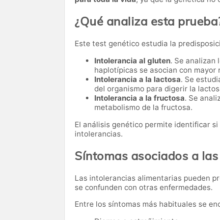
¿Qué analiza esta prueba
Este test genético estudia la predisposic
Intolerancia al gluten
. Se analizan
haplotípicas se asocian con mayor r
Intolerancia a la lactosa
. Se estud
del organismo para digerir la lactos
Intolerancia a la fructosa
. Se anal
metabolismo de la fructosa.
El análisis genético permite identificar s
intolerancias.
Síntomas asociados a las 
Las intolerancias alimentarias pueden p
se confunden con otras enfermedades.
Entre los síntomas más habituales se en