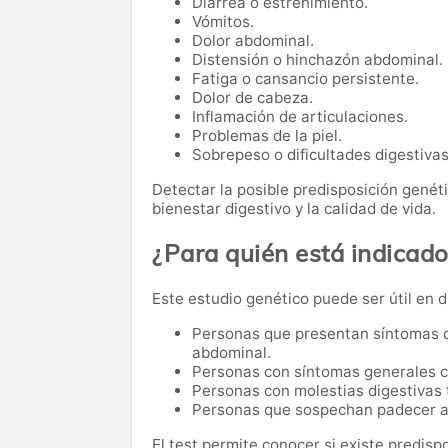
Diarrea o estreñimiento.
Vómitos.
Dolor abdominal.
Distensión o hinchazón abdominal.
Fatiga o cansancio persistente.
Dolor de cabeza.
Inflamación de articulaciones.
Problemas de la piel.
Sobrepeso o dificultades digestivas
Detectar la posible predisposición genét
bienestar digestivo y la calidad de vida.
¿Para quién está indicado
Este estudio genético puede ser útil en d
Personas que presentan síntomas d
abdominal.
Personas con síntomas generales co
Personas con molestias digestivas 
Personas que sospechan padecer al
El test permite conocer si existe predisp