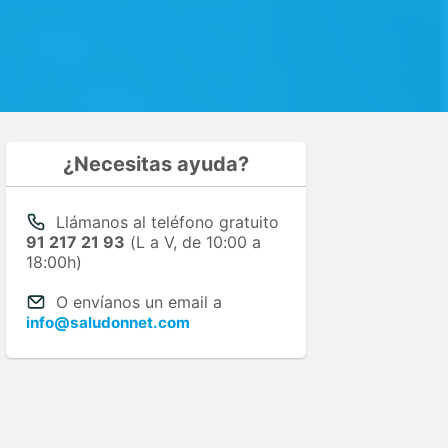
¿Necesitas ayuda?
Llámanos al teléfono gratuito
91 217 21 93
(L a V, de 10:00 a
18:00h)
O envíanos un email a
info@saludonnet.com