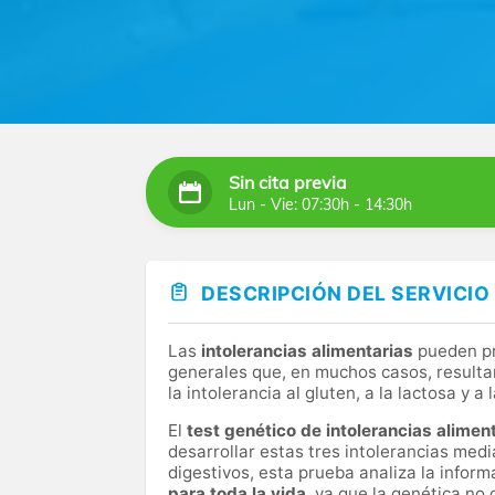
Sin cita previa
Lun - Vie: 07:30h - 14:30h
DESCRIPCIÓN DEL SERVICIO
Las
intolerancias alimentarias
pueden pr
generales que, en muchos casos, resultan 
la intolerancia al gluten, a la lactosa y a 
El
test genético de intolerancias alimen
desarrollar estas tres intolerancias medi
digestivos, esta prueba analiza la inform
para toda la vida
, ya que la genética no