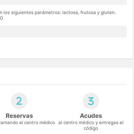
n los siguientes parámetros: lactosa, frutosa y gluten.
TO
Reservas
Acudes
 llamando al centro médico
al centro médico y entregas el
código