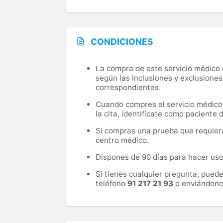
CONDICIONES
La compra de este servicio médico d
según las inclusiones y exclusiones
correspondientes.
Cuando compres el servicio médico, 
la cita, identifícate como paciente
Si compras una prueba que requiera 
centro médico.
Dispones de 90 días para hacer uso 
Si tienes cualquier pregunta, pued
teléfono
91 217 21 93
o enviándono