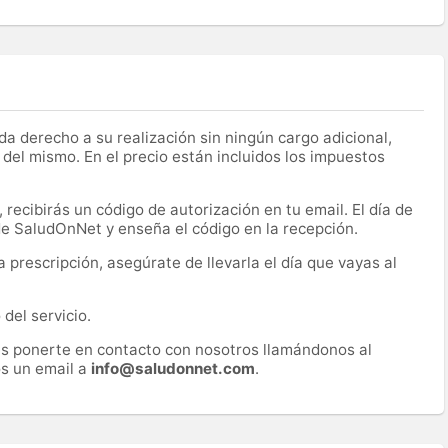
a derecho a su realización sin ningún cargo adicional,
 del mismo. En el precio están incluidos los impuestos
recibirás un código de autorización en tu email. El día de
 de SaludOnNet y enseña el código en la recepción.
prescripción, asegúrate de llevarla el día que vayas al
del servicio.
es ponerte en contacto con nosotros llamándonos al
s un email a
info@saludonnet.com
.