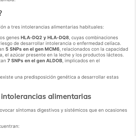
?
ión a tres intolerancias alimentarias habituales:
 los genes
HLA-DQ2 y HLA-DQ8
, cuyas combinaciones
iesgo de desarrollar intolerancia o enfermedad celíaca.
ian
5 SNPs en el gen MCM6
, relacionados con la capacidad
a, el azúcar presente en la leche y los productos lácteos.
izan
7 SNPs en el gen ALDOB
, implicados en el
i existe una predisposición genética a desarrollar estas
intolerancias alimentarias
rovocar síntomas digestivos y sistémicos que en ocasiones
cuentran: