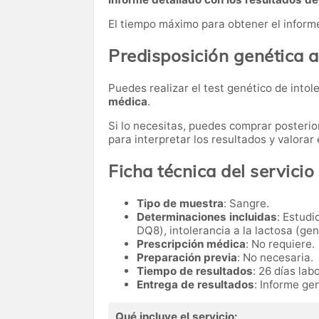
El tiempo máximo para obtener el inform
Predisposición genética a
Puedes realizar el test genético de into
médica
.
Si lo necesitas,
puedes comprar posteri
para interpretar los resultados y valora
Ficha técnica del servicio
Tipo de muestra
: Sangre.
Determinaciones incluidas
: Estudi
DQ8), intolerancia a la lactosa (ge
Prescripción médica
: No requiere.
Preparación previa
: No necesaria.
Tiempo de resultados
: 26 días lab
Entrega de resultados
: Informe ge
Qué incluye el servicio: