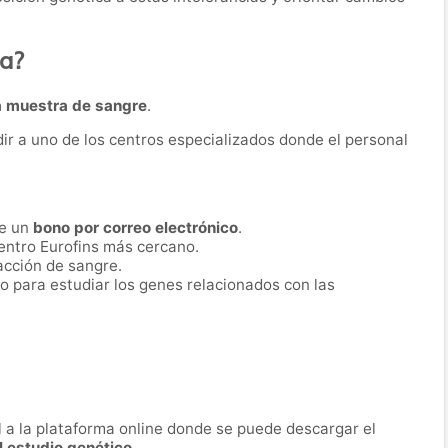
ba?
 muestra de sangre
.
dir a uno de los centros especializados donde el personal
be un
bono por correo electrónico
.
entro Eurofins más cercano.
racción de sangre.
o para estudiar los genes relacionados con las
al a la plataforma online donde se puede descargar el
l estudio genético
.