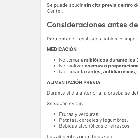
Se puede acudir
sin cita previa dentro d
Center.
Consideraciones antes de
Para obtener resultados fiables es impo
MEDICACIÓN
No tomar
antibióticos durante los 
No realizar
enemas o preparaciones
No tomar
laxantes, antidiarreicos,
ALIMENTACIÓN PREVIA
Durante el día anterior a la prueba se d
Se deben evitar:
Frutas y verduras.
Patatas, cereales y legumbres.
Bebidas alcohólicas o refrescos.
Los alimentos permitidos son: