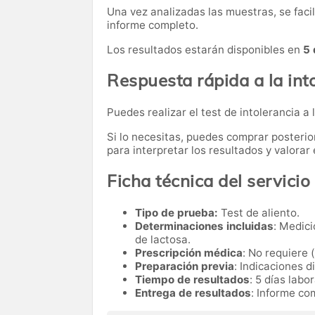
Una vez analizadas las muestras, se faci
informe completo.
Los resultados estarán disponibles en
5 
Respuesta rápida a la into
Puedes realizar el test de intolerancia a 
Si lo necesitas,
puedes comprar posteri
para interpretar los resultados y valora
Ficha técnica del servicio
Tipo de prueba:
Test de aliento.
Determinaciones incluidas
: Medici
de lactosa.
Prescripción médica
: No requiere 
Preparación previa
: Indicaciones d
Tiempo de resultados
: 5 días labo
Entrega de resultados
: Informe co