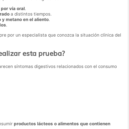
por vía oral
.
irado
a distintos tiempos.
 y metano en el aliento
.
dos
.
re por un especialista que conozca la situación clínica del
alizar esta prueba?
parecen síntomas digestivos relacionados con el consumo
onsumir
productos lácteos o alimentos que contienen