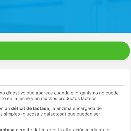
rno digestivo que aparece cuando el organismo no puede
nte en la leche y en muchos productos lácteos.
con un
déficit de lactasa
, la enzima encargada de
s simples (glucosa y galactosa) que puedan ser
 lactosa
permite detectar esta alteración mediante el