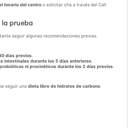
el horario del centro
o solicitar cita a través del Call
 la prueba
rtante seguir algunas recomendaciones previas.
30 días previos
.
 intestinales durante los 5 días anteriores
.
 probióticos ni procinéticos durante los 2 días previos
.
ebe seguir una
dieta libre de hidratos de carbono
.