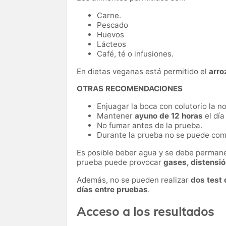
Carne.
Pescado
Huevos
Lácteos
Café, té o infusiones.
En dietas veganas está permitido el
arro
OTRAS RECOMENDACIONES
Enjuagar la boca con colutorio la n
Mantener
ayuno de 12 horas
el día
No fumar antes de la prueba.
Durante la prueba no se puede come
Es posible beber agua y se debe permanec
prueba puede provocar
gases, distensió
Además, no se pueden realizar
dos test 
días entre pruebas
.
Acceso a los resultados