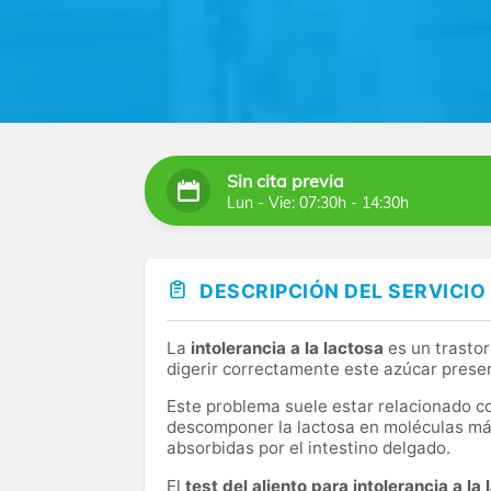
Sin cita previa
Lun - Vie: 07:30h - 14:30h
DESCRIPCIÓN DEL SERVICIO
La
intolerancia a la lactosa
es un trasto
digerir correctamente este azúcar prese
Este problema suele estar relacionado 
descomponer la lactosa en moléculas má
absorbidas por el intestino delgado.
El
test del aliento para intolerancia a la