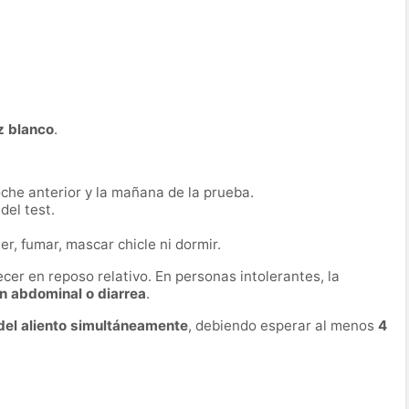
z blanco
.
oche anterior y la mañana de la prueba.
 del test.
r, fumar, mascar chicle ni dormir.
er en reposo relativo. En personas intolerantes, la
n abdominal o diarrea
.
del aliento simultáneamente
, debiendo esperar al menos
4