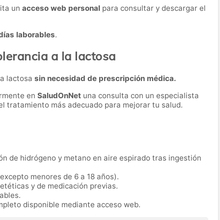
lita un
acceso web personal
para consultar y descargar el
días laborables
.
lerancia a la lactosa
la lactosa
sin necesidad de prescripción médica.
ormente en
SaludOnNet
una consulta con un especialista
r el tratamiento más adecuado para mejorar tu salud.
ón de hidrógeno y metano en aire espirado tras ingestión
(excepto menores de 6 a 18 años).
ietéticas y de medicación previas.
rables.
mpleto disponible mediante acceso web.