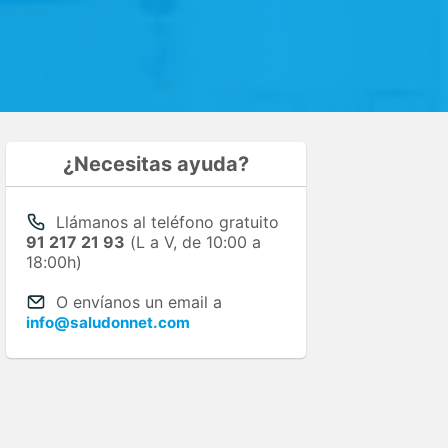
¿Necesitas ayuda?
Llámanos al teléfono gratuito
91 217 21 93
(L a V, de 10:00 a
18:00h)
O envíanos un email a
info@saludonnet.com