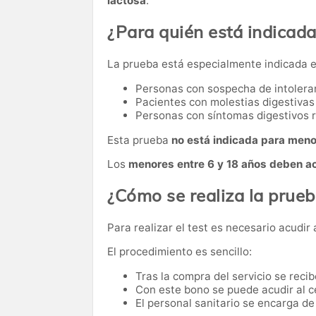
lactosa
.
¿Para quién está indicad
La prueba está especialmente indicada e
Personas con sospecha de intoleran
Pacientes con molestias digestivas
Personas con síntomas digestivos 
Esta prueba
no está indicada para meno
Los
menores entre 6 y 18 años deben a
¿Cómo se realiza la prue
Para realizar el test es necesario acudir
El procedimiento es sencillo:
Tras la compra del servicio se reci
Con este bono se puede acudir al c
El personal sanitario se encarga de