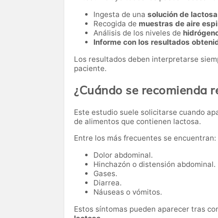
Ingesta de una
solución de lactosa 
Recogida de
muestras de aire esp
Análisis de los niveles de
hidrógeno
Informe con los resultados obteni
Los resultados deben interpretarse siemp
paciente.
¿Cuándo se recomienda re
Este estudio suele solicitarse cuando a
de alimentos que contienen lactosa.
Entre los más frecuentes se encuentran:
Dolor abdominal.
Hinchazón o distensión abdominal.
Gases.
Diarrea.
Náuseas o vómitos.
Estos síntomas pueden aparecer tras c