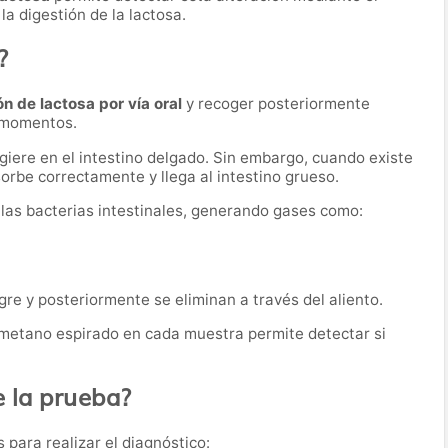
la digestión de la lactosa.
?
ón de lactosa por vía oral
y recoger posteriormente
s momentos.
igiere en el intestino delgado. Sin embargo, cuando existe
bsorbe correctamente y llega al intestino grueso.
r las bacterias intestinales, generando gases como:
re y posteriormente se eliminan a través del aliento.
y metano espirado en cada muestra permite detectar si
 la prueba?
 para realizar el diagnóstico: