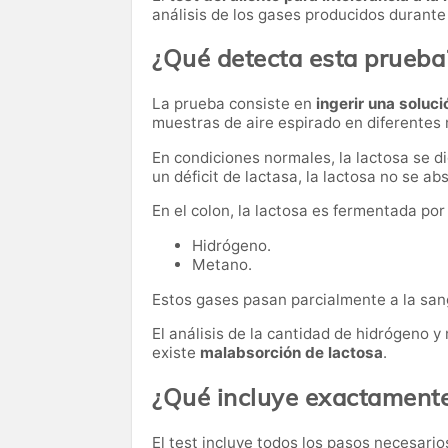
análisis de los gases producidos durante 
¿Qué detecta esta prueba
La prueba consiste en
ingerir una soluci
muestras de aire espirado en diferente
En condiciones normales, la lactosa se d
un déficit de lactasa, la lactosa no se a
En el colon, la lactosa es fermentada po
Hidrógeno.
Metano.
Estos gases pasan parcialmente a la sang
El análisis de la cantidad de hidrógeno 
existe
malabsorción de lactosa
.
¿Qué incluye exactamente
El test incluye todos los pasos necesarios