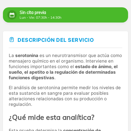
Sin cita previa
Lun - Vie: 07:30h - 14:30h
DESCRIPCIÓN DEL SERVICIO
La
serotonina
es un neurotransmisor que actúa como
mensajero químico en el organismo. Interviene en
funciones importantes como el
estado de ánimo, el
sueño, el apetito o la regulación de determinadas
funciones digestivas
.
El análisis de serotonina permite medir los niveles de
esta sustancia en sangre para evaluar posibles
alteraciones relacionadas con su producción o
regulación.
¿Qué mide esta analítica?
Esta prueba determina la
concentración de