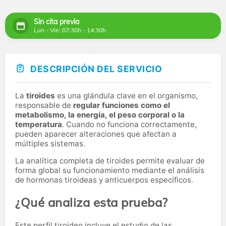
Sin cita previa
Lun - Vie: 07:30h - 14:30h
DESCRIPCIÓN DEL SERVICIO
La
tiroides
es una glándula clave en el organismo,
responsable de
regular funciones como el
metabolismo, la energía, el peso corporal o la
temperatura
. Cuando no funciona correctamente,
pueden aparecer alteraciones que afectan a
múltiples sistemas.
La analítica completa de tiroides permite evaluar de
forma global su funcionamiento mediante el análisis
de hormonas tiroideas y anticuerpos específicos.
¿Qué analiza esta prueba?
Este perfil tiroideo incluye el estudio de las