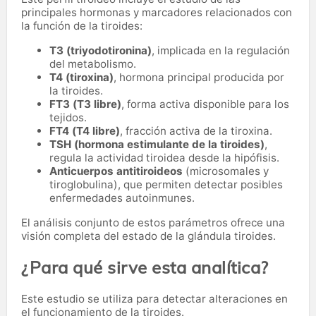
principales hormonas y marcadores relacionados con
la función de la tiroides:
T3 (triyodotironina)
, implicada en la regulación
del metabolismo.
T4 (tiroxina)
, hormona principal producida por
la tiroides.
FT3 (T3 libre)
, forma activa disponible para los
tejidos.
FT4 (T4 libre)
, fracción activa de la tiroxina.
TSH (hormona estimulante de la tiroides)
,
regula la actividad tiroidea desde la hipófisis.
Anticuerpos antitiroideos
(microsomales y
tiroglobulina), que permiten detectar posibles
enfermedades autoinmunes.
El análisis conjunto de estos parámetros ofrece una
visión completa del estado de la glándula tiroides.
¿Para qué sirve esta analítica?
Este estudio se utiliza para detectar alteraciones en
el funcionamiento de la tiroides.