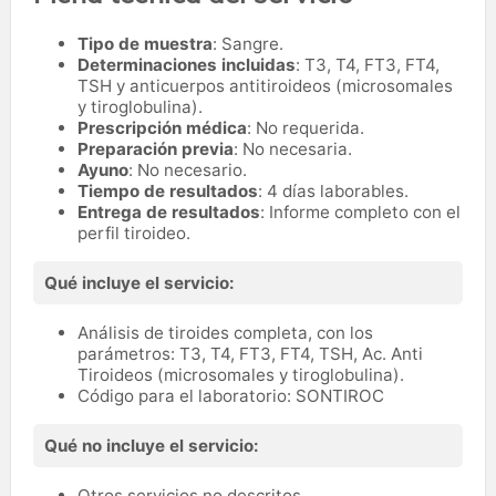
Tipo de muestra
: Sangre.
Determinaciones incluidas
: T3, T4, FT3, FT4,
TSH y anticuerpos antitiroideos (microsomales
y tiroglobulina).
Prescripción médica
: No requerida.
Preparación previa
: No necesaria.
Ayuno
: No necesario.
Tiempo de resultados
: 4 días laborables.
Entrega de resultados
: Informe completo con el
perfil tiroideo.
Qué incluye el servicio:
Análisis de tiroides completa, con los
parámetros: T3, T4, FT3, FT4, TSH, Ac. Anti
Tiroideos (microsomales y tiroglobulina).
Código para el laboratorio: SONTIROC
Qué no incluye el servicio:
Otros servicios no descritos.