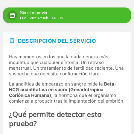
Sin cita previa
Lun - Vie: 07:30h - 14:30h
DESCRIPCIÓN DEL SERVICIO
Hay momentos en los que la duda genera más
inquietud que cualquier síntoma. Un retraso
menstrual. Un tratamiento de fertilidad reciente. Una
sospecha que necesita confirmación clara.
La analítica de embarazo en sangre mide la
Beta-
HCG cuantitativa en suero (Gonadotropina
Coriónica Humana)
, la hormona que el organismo
comienza a producir tras la implantación del embrión.
¿Qué permite detectar esta
prueba?