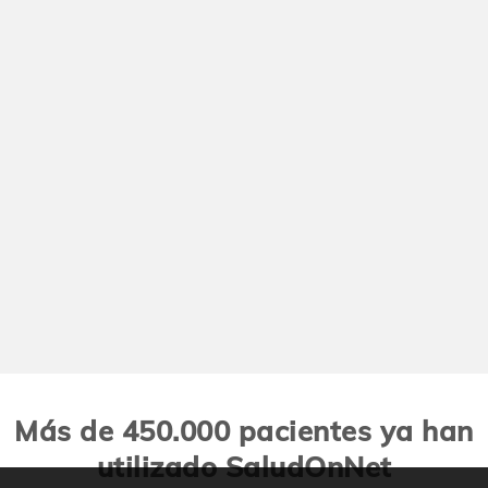
Más de 450.000 pacientes ya han
utilizado SaludOnNet