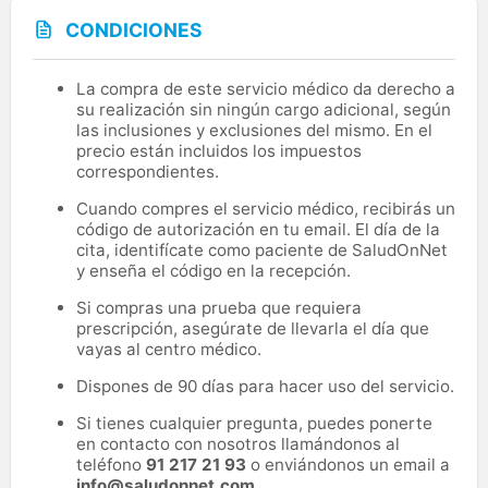
CONDICIONES
La compra de este servicio médico da derecho a
su realización sin ningún cargo adicional, según
las inclusiones y exclusiones del mismo. En el
precio están incluidos los impuestos
correspondientes.
Cuando compres el servicio médico, recibirás un
código de autorización en tu email. El día de la
cita, identifícate como paciente de SaludOnNet
y enseña el código en la recepción.
Si compras una prueba que requiera
prescripción, asegúrate de llevarla el día que
vayas al centro médico.
Dispones de 90 días para hacer uso del servicio.
Si tienes cualquier pregunta, puedes ponerte
en contacto con nosotros llamándonos al
teléfono
91 217 21 93
o enviándonos un email a
info@saludonnet.com
.