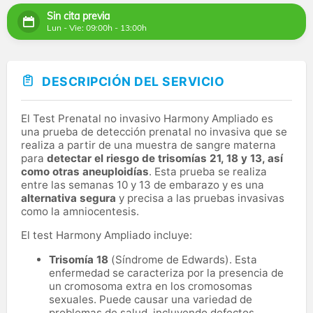
Sin cita previa
Lun - Vie: 09:00h - 13:00h
DESCRIPCIÓN DEL SERVICIO
El Test Prenatal no invasivo Harmony Ampliado es
una prueba de detección prenatal no invasiva que se
realiza a partir de una muestra de sangre materna
para
detectar el riesgo de trisomías 21, 18 y 13, así
como otras aneuploidías
. Esta prueba se realiza
entre las semanas 10 y 13 de embarazo y es una
alternativa segura
y precisa a las pruebas invasivas
como la amniocentesis.
El test Harmony Ampliado incluye:
Trisomía 18
(Síndrome de Edwards). Esta
enfermedad se caracteriza por la presencia de
un cromosoma extra en los cromosomas
sexuales. Puede causar una variedad de
problemas de salud, incluyendo defectos