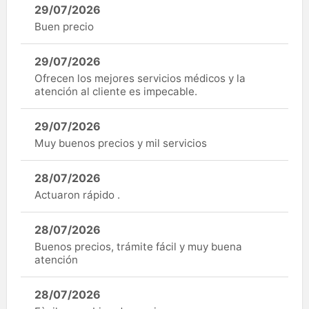
29/07/2026
Buen precio
29/07/2026
Ofrecen los mejores servicios médicos y la
atención al cliente es impecable.
29/07/2026
Muy buenos precios y mil servicios
28/07/2026
Actuaron rápido .
28/07/2026
Buenos precios, trámite fácil y muy buena
atención
28/07/2026