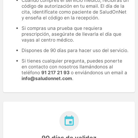
Cuando compres el servicio médico, recibirás un
código de autorización en tu email. El día de la
cita, identifícate como paciente de SaludOnNet
y enseña el código en la recepción.
Si compras una prueba que requiera
prescripción, asegúrate de llevarla el día que
vayas al centro médico.
Dispones de 90 días para hacer uso del servicio.
Si tienes cualquier pregunta, puedes ponerte
en contacto con nosotros llamándonos al
teléfono
91 217 21 93
o enviándonos un email a
info@saludonnet.com
.
90 días de validez