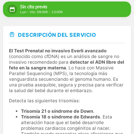
Sin cita previa
Lun - Vie: 09:00h - 13:00h
DESCRIPCIÓN DEL SERVICIO
El Test Prenatal no invasivo Everli avanzado
(conocido como cfDNA) es un análisis de sangre no
invasivo recomendado para
detectar el ADN libre del
feto en la sangre materna
. Lo hace con Massive
Parallel Sequencing (MPS), la tecnología más
vanguardista secuenciando el genoma humano. Es
una prueba asequible, segura y precisa para verificar
la salud del bebé durante el embarazo.
Detecta las siguientes trisomías:
Trisomía 21 o síndrome de Down
.
Trisomía 18 o síndrome de Edwards
. Esta
alteración hace que el bebé desarrolle
problemas cardiacos congénitos al nacer.
También puede presentar otras afecciones que