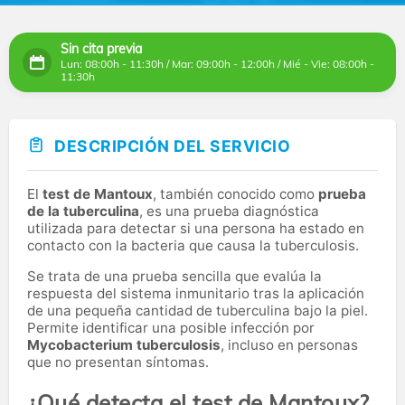
Sin cita previa
Lun: 08:00h - 11:30h / Mar: 09:00h - 12:00h / Mié - Vie: 08:00h -
11:30h
DESCRIPCIÓN DEL SERVICIO
El
test de Mantoux
, también conocido como
prueba
de la tuberculina
, es una prueba diagnóstica
utilizada para detectar si una persona ha estado en
contacto con la bacteria que causa la tuberculosis.
Se trata de una prueba sencilla que evalúa la
respuesta del sistema inmunitario tras la aplicación
de una pequeña cantidad de tuberculina bajo la piel.
Permite identificar una posible infección por
Mycobacterium tuberculosis
, incluso en personas
que no presentan síntomas.
¿Qué detecta el test de Mantoux?