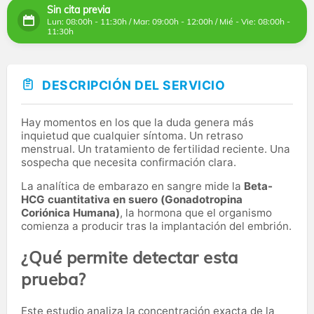
Sin cita previa
Lun: 08:00h - 11:30h / Mar: 09:00h - 12:00h / Mié - Vie: 08:00h -
11:30h
DESCRIPCIÓN DEL SERVICIO
Hay momentos en los que la duda genera más
inquietud que cualquier síntoma. Un retraso
menstrual. Un tratamiento de fertilidad reciente. Una
sospecha que necesita confirmación clara.
La analítica de embarazo en sangre mide la
Beta-
HCG cuantitativa en suero (Gonadotropina
Coriónica Humana)
, la hormona que el organismo
comienza a producir tras la implantación del embrión.
¿Qué permite detectar esta
prueba?
Este estudio analiza la concentración exacta de la