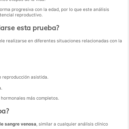
orma progresiva con la edad, por lo que este análisis
tencial reproductivo.
rse esta prueba?
le realizarse en diferentes situaciones relacionadas con la
 reproducción asistida.
a.
s hormonales más completos.
ba?
de sangre venosa
, similar a cualquier análisis clínico