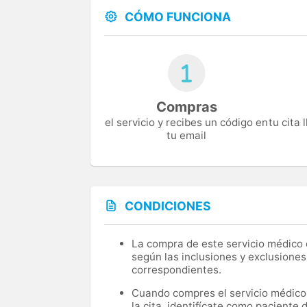
CÓMO FUNCIONA
Compras
el servicio y recibes un código en
tu cita
tu email
CONDICIONES
La compra de este servicio médico d
según las inclusiones y exclusiones
correspondientes.
Cuando compres el servicio médico, 
la cita, identifícate como paciente