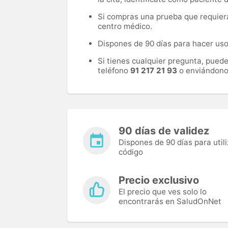
Si compras una prueba que requiera 
centro médico.
Dispones de 90 días para hacer uso 
Si tienes cualquier pregunta, pued
teléfono
91 217 21 93
o enviándono
90 días de validez
Dispones de 90 días para utili
código
Precio exclusivo
El precio que ves solo lo
encontrarás en SaludOnNet