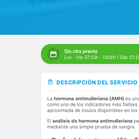
Sin cita previa
Lun - Vie: 07:15h - 19:00h / Sáb: 07:1
DESCRIPCIÓN DEL SERVICIO
La
hormona antimulleriana (AMH)
es una
como uno de los indicadores más fiables 
aproximada de óvulos disponibles en los 
El
análisis de hormona antimulleriana
pe
mediante una simple prueba de sangre.