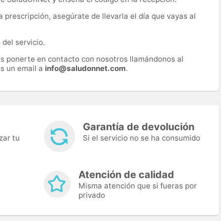
prescripción, asegúrate de llevarla el día que vayas al
del servicio.
es ponerte en contacto con nosotros llamándonos al
s un email a
info@saludonnet.com
.
Garantía de devolución
zar tu
Si el servicio no se ha consumido
Atención de calidad
Misma atención que si fueras por
privado