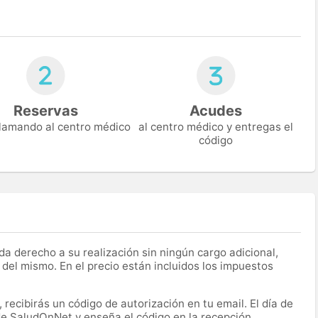
Reservas
Acudes
 llamando al centro médico
al centro médico y entregas el
código
a derecho a su realización sin ningún cargo adicional,
 del mismo. En el precio están incluidos los impuestos
recibirás un código de autorización en tu email. El día de
 de SaludOnNet y enseña el código en la recepción.