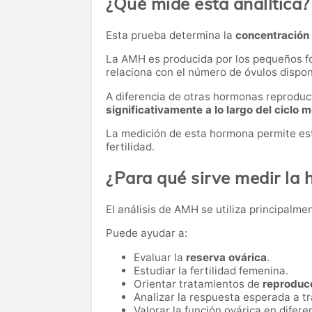
¿Qué mide esta analítica?
Esta prueba determina la
concentración
La AMH es producida por los pequeños fol
relaciona con el número de óvulos disponi
A diferencia de otras hormonas reproduc
significativamente a lo largo del ciclo 
La medición de esta hormona permite est
fertilidad.
¿Para qué sirve medir la
El análisis de AMH se utiliza principalme
Puede ayudar a:
Evaluar la
reserva ovárica
.
Estudiar la fertilidad femenina.
Orientar tratamientos de
reproducc
Analizar la respuesta esperada a t
Valorar la función ovárica en difere