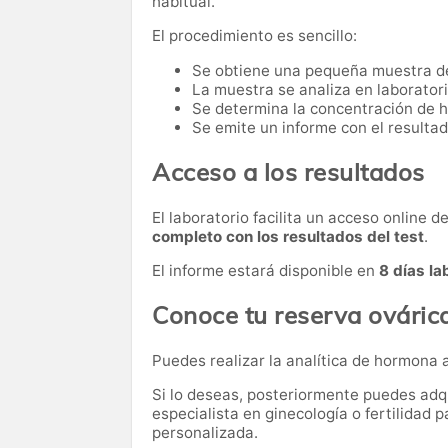
habitual.
El procedimiento es sencillo:
Se obtiene una pequeña muestra d
La muestra se analiza en laboratori
Se determina la concentración de 
Se emite un informe con el resultad
Acceso a los resultados
El laboratorio facilita un acceso online 
completo con los resultados del test
.
El informe estará disponible en
8 días la
Conoce tu reserva ováric
Puedes realizar la analítica de hormona 
Si lo deseas, posteriormente puedes adqu
especialista en ginecología o fertilidad p
personalizada.