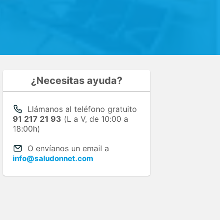
¿Necesitas ayuda?
Llámanos al teléfono gratuito
91 217 21 93
(L a V, de 10:00 a
18:00h)
O envíanos un email a
info@saludonnet.com