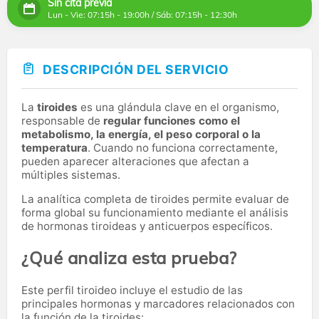
Sin cita previa
Lun - Vie: 07:15h - 19:00h / Sáb: 07:15h - 12:30h
DESCRIPCIÓN DEL SERVICIO
La
tiroides
es una glándula clave en el organismo,
responsable de
regular funciones como el
metabolismo, la energía, el peso corporal o la
temperatura
. Cuando no funciona correctamente,
pueden aparecer alteraciones que afectan a
múltiples sistemas.
La analítica completa de tiroides permite evaluar de
forma global su funcionamiento mediante el análisis
de hormonas tiroideas y anticuerpos específicos.
¿Qué analiza esta prueba?
Este perfil tiroideo incluye el estudio de las
principales hormonas y marcadores relacionados con
la función de la tiroides: