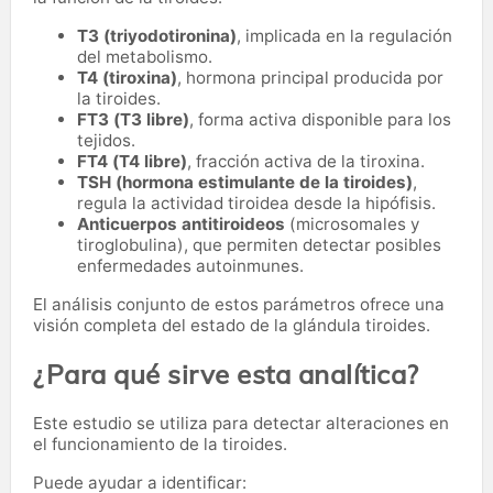
T3 (triyodotironina)
, implicada en la regulación
del metabolismo.
T4 (tiroxina)
, hormona principal producida por
la tiroides.
FT3 (T3 libre)
, forma activa disponible para los
tejidos.
FT4 (T4 libre)
, fracción activa de la tiroxina.
TSH (hormona estimulante de la tiroides)
,
regula la actividad tiroidea desde la hipófisis.
Anticuerpos antitiroideos
(microsomales y
tiroglobulina), que permiten detectar posibles
enfermedades autoinmunes.
El análisis conjunto de estos parámetros ofrece una
visión completa del estado de la glándula tiroides.
¿Para qué sirve esta analítica?
Este estudio se utiliza para detectar alteraciones en
el funcionamiento de la tiroides.
Puede ayudar a identificar: