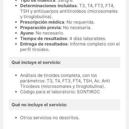
Tipo de muestra
: Sangre.
Determinaciones incluidas
: T3, T4, FT3, FT4,
TSH y anticuerpos antitiroideos (microsomales
y tiroglobulina).
Prescripción médica
: No requerida.
Preparación previa
: No necesaria.
Ayuno
: No necesario.
Tiempo de resultados
: 4 días laborables.
Entrega de resultados
: Informe completo con el
perfil tiroideo.
Qué incluye el servicio:
Análisis de tiroides completa, con los
parámetros: T3, T4, FT3, FT4, TSH, Ac. Anti
Tiroideos (microsomales y tiroglobulina).
Código para el laboratorio: SONTIROC
Qué no incluye el servicio:
Otros servicios no descritos.