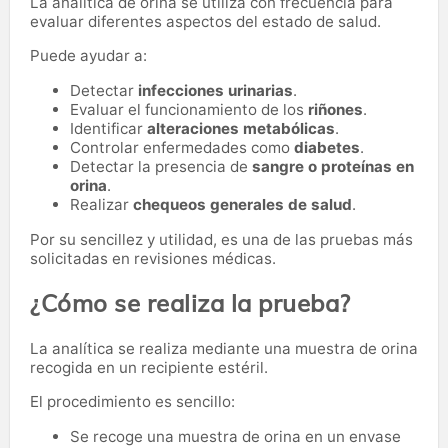
La analítica de orina se utiliza con frecuencia para
evaluar diferentes aspectos del estado de salud.
Puede ayudar a:
Detectar
infecciones urinarias
.
Evaluar el funcionamiento de los
riñones
.
Identificar
alteraciones metabólicas
.
Controlar enfermedades como
diabetes
.
Detectar la presencia de
sangre o proteínas en
orina
.
Realizar
chequeos generales de salud
.
Por su sencillez y utilidad, es una de las pruebas más
solicitadas en revisiones médicas.
¿Cómo se realiza la prueba?
La analítica se realiza mediante una muestra de orina
recogida en un recipiente estéril.
El procedimiento es sencillo:
Se recoge una muestra de orina en un envase