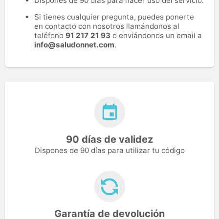
Dispones de 90 días para hacer uso del servicio.
Si tienes cualquier pregunta, puedes ponerte
en contacto con nosotros llamándonos al
teléfono
91 217 21 93
o enviándonos un email a
info@saludonnet.com
.
90 días de validez
Dispones de 90 días para utilizar tu código
Garantía de devolución