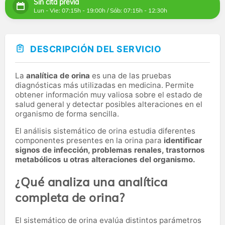
Sin cita previa
Lun - Vie: 07:15h - 19:00h / Sáb: 07:15h - 12:30h
DESCRIPCIÓN DEL SERVICIO
La
analítica de orina
es una de las pruebas
diagnósticas más utilizadas en medicina. Permite
obtener información muy valiosa sobre el estado de
salud general y detectar posibles alteraciones en el
organismo de forma sencilla.
El análisis sistemático de orina estudia diferentes
componentes presentes en la orina para
identificar
signos de infección, problemas renales, trastornos
metabólicos u otras alteraciones del organismo.
¿Qué analiza una analítica
completa de orina?
El sistemático de orina evalúa distintos parámetros