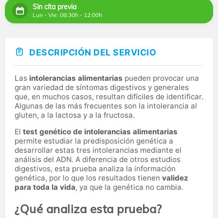
Sin cita previa
Lun - Vie: 08:30h - 12:00h
DESCRIPCIÓN DEL SERVICIO
Las
intolerancias alimentarias
pueden provocar una
gran variedad de síntomas digestivos y generales
que, en muchos casos, resultan difíciles de identificar.
Algunas de las más frecuentes son la intolerancia al
gluten, a la lactosa y a la fructosa.
El
test genético de intolerancias alimentarias
permite estudiar la predisposición genética a
desarrollar estas tres intolerancias mediante el
análisis del ADN. A diferencia de otros estudios
digestivos, esta prueba analiza la información
genética, por lo que los resultados tienen
validez
para toda la vida
, ya que la genética no cambia.
¿Qué analiza esta prueba?