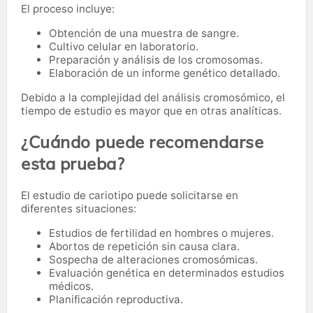
El proceso incluye:
Obtención de una muestra de sangre.
Cultivo celular en laboratorio.
Preparación y análisis de los cromosomas.
Elaboración de un informe genético detallado.
Debido a la complejidad del análisis cromosómico, el
tiempo de estudio es mayor que en otras analíticas.
¿Cuándo puede recomendarse
esta prueba?
El estudio de cariotipo puede solicitarse en
diferentes situaciones:
Estudios de fertilidad en hombres o mujeres.
Abortos de repetición sin causa clara.
Sospecha de alteraciones cromosómicas.
Evaluación genética en determinados estudios
médicos.
Planificación reproductiva.