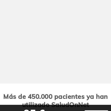
Más de 450.000 pacientes ya han
utilizado SaludOnNet