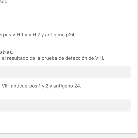
ado.
erpos VIH 1 y VIH 2 y antígeno p24.
rables.
n el resultado de la prueba de detección de VIH.
 VIH anticuerpos 1 y 2 y antígeno 24.