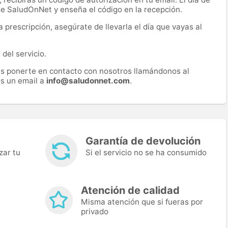
 de SaludOnNet y enseña el código en la recepción.
prescripción, asegúrate de llevarla el día que vayas al
del servicio.
es ponerte en contacto con nosotros llamándonos al
s un email a
info@saludonnet.com
.
Garantía de devolución
zar tu
Si el servicio no se ha consumido
Atención de calidad
Misma atención que si fueras por
privado