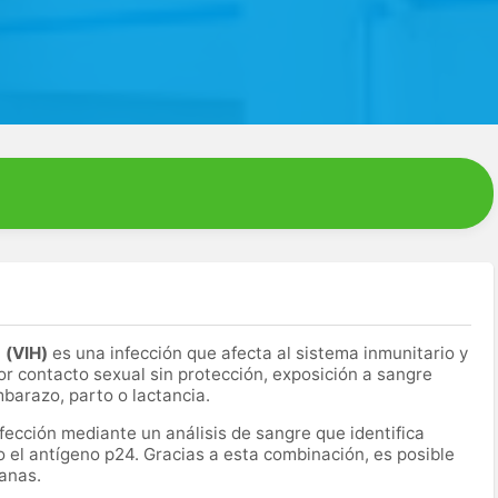
a (VIH)
es una infección que afecta al sistema inmunitario y
r contacto sexual sin protección, exposición a sangre
mbarazo, parto o lactancia.
nfección mediante un análisis de sangre que identifica
o el antígeno p24. Gracias a esta combinación, es posible
anas.