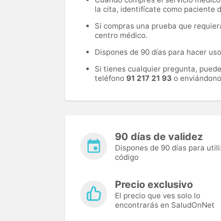
la cita, identifícate como paciente
Si compras una prueba que requiera 
centro médico.
Dispones de 90 días para hacer uso 
Si tienes cualquier pregunta, pued
teléfono
91 217 21 93
o enviándono
90 días de validez
Dispones de 90 días para utili
código
Precio exclusivo
El precio que ves solo lo
encontrarás en SaludOnNet