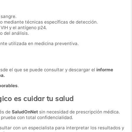
 sangre.
io mediante técnicas específicas de detección.
 VIH y el antígeno p24.
 del análisis.
nte utilizada en medicina preventiva.
desde el que se puede consultar y descargar el
informe
ba.
borables
.
ico es cuidar tu salud
vés de
SaludOnNet
sin necesidad de prescripción médica.
a prueba con total confidencialidad.
ultar con un especialista para interpretar los resultados y