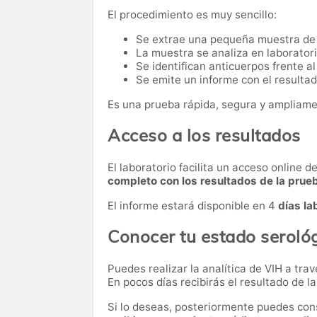
El procedimiento es muy sencillo:
Se extrae una pequeña muestra de
La muestra se analiza en laborator
Se identifican anticuerpos frente al
Se emite un informe con el resultado
Es una prueba rápida, segura y ampliame
Acceso a los resultados
El laboratorio facilita un acceso online 
completo con los resultados de la prue
El informe estará disponible en 4
días la
Conocer tu estado serológ
Puedes realizar la analítica de VIH a tra
En pocos días recibirás el resultado de l
Si lo deseas, posteriormente puedes cons