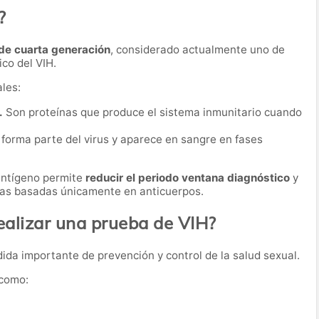
?
de cuarta generación
, considerado actualmente uno de
co del VIH.
les:
.
Son proteínas que produce el sistema inmunitario cuando
forma parte del virus y aparece en sangre en fases
antígeno permite
reducir el periodo ventana diagnóstico
y
ebas basadas únicamente en anticuerpos.
alizar una prueba de VIH?
da importante de prevención y control de la salud sexual.
 como:
.