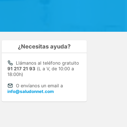
¿Necesitas ayuda?
Llámanos al teléfono gratuito
91 217 21 93
(L a V, de 10:00 a
18:00h)
O envíanos un email a
info@saludonnet.com