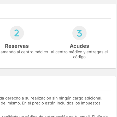
Reservas
Acudes
 llamando al centro médico
al centro médico y entregas el
código
a derecho a su realización sin ningún cargo adicional,
 del mismo. En el precio están incluidos los impuestos
recibirás un código de autorización en tu email. El día de