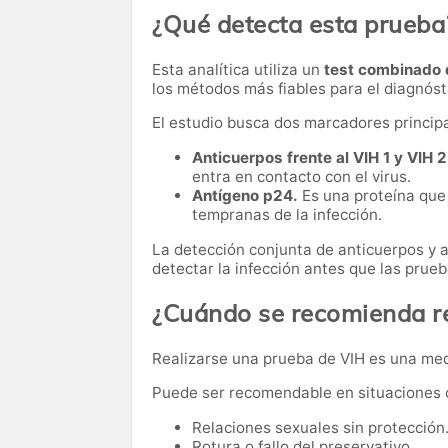
¿Qué detecta esta prueba
Esta analítica utiliza un
test combinado 
los métodos más fiables para el diagnósti
El estudio busca dos marcadores principa
Anticuerpos frente al VIH 1 y VIH 2
entra en contacto con el virus.
Antígeno p24.
Es una proteína que 
tempranas de la infección.
La detección conjunta de anticuerpos y 
detectar la infección antes que las pru
¿Cuándo se recomienda re
Realizarse una prueba de VIH es una medi
Puede ser recomendable en situaciones
Relaciones sexuales sin protección
Rotura o fallo del preservativo.