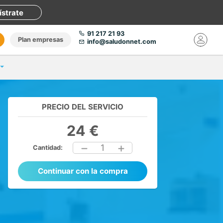
ístrate
91 217 21 93
Plan empresas
info@saludonnet.com
PRECIO DEL SERVICIO
24 €
1
Cantidad:
Continuar con la compra