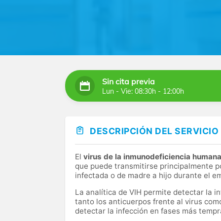
Sin cita previa
Lun - Vie: 08:30h - 12:00h
DESCRIPCIÓN DEL SERVICIO
El
virus de la inmunodeficiencia human
que puede transmitirse principalmente po
infectada o de madre a hijo durante el e
La analítica de VIH permite detectar la i
tanto los anticuerpos frente al virus com
detectar la infección en fases más tempr