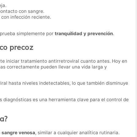
ja.
contacto con sangre.
con infección reciente.
 prueba simplemente por
tranquilidad y prevención
.
ico precoz
e iniciar tratamiento antirretroviral cuanto antes. Hoy en
das correctamente pueden llevar una vida larga y
iral hasta niveles indetectables, lo que también disminuye
as diagnósticas es una herramienta clave para el control de
ba?
e sangre venosa
, similar a cualquier analítica rutinaria.