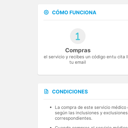
CÓMO FUNCIONA
Compras
el servicio y recibes un código en
tu cita
tu email
CONDICIONES
La compra de este servicio médico d
según las inclusiones y exclusiones
correspondientes.
Cuando compres el servicio médico, 