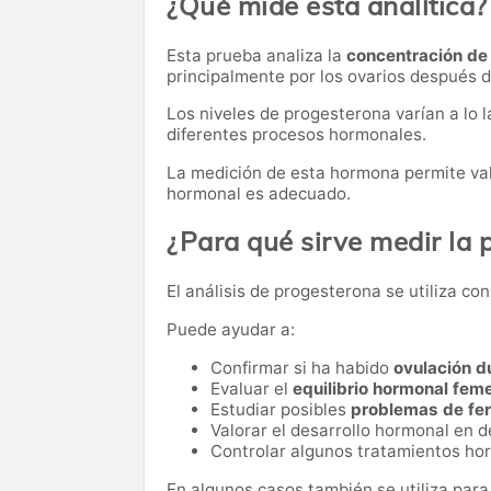
¿Qué mide esta analítica?
Esta prueba analiza la
concentración de
principalmente por los ovarios después de
Los niveles de progesterona varían a lo 
diferentes procesos hormonales.
La medición de esta hormona permite valor
hormonal es adecuado.
¿Para qué sirve medir la
El análisis de progesterona se utiliza c
Puede ayudar a:
Confirmar si ha habido
ovulación d
Evaluar el
equilibrio hormonal fem
Estudiar posibles
problemas de fer
Valorar el desarrollo hormonal en 
Controlar algunos tratamientos ho
En algunos casos también se utiliza para