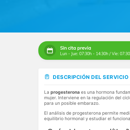
Sin cita previa
Lun - Jue: 07:30h - 14:30h / Vie: 07:3
DESCRIPCIÓN DEL SERVICIO
La
progesterona
es una hormona fundame
mujer. Interviene en la regulación del ci
para un posible embarazo.
El análisis de progesterona permite medi
equilibrio hormonal y estudiar el funcio