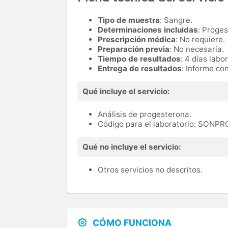
Tipo de muestra
: Sangre.
Determinaciones incluidas
: Proge
Prescripción médica
: No requiere.
Preparación previa
: No necesaria.
Tiempo de resultados
: 4 días labo
Entrega de resultados
: Informe co
Qué incluye el servicio:
Análisis de progesterona.
Código para el laboratorio: SONP
Qué no incluye el servicio:
Otros servicios no descritos.
CÓMO FUNCIONA