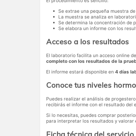
El procedimiento es sencillo:
Se extrae una pequeña muestra de
La muestra se analiza en laboratori
Se determina la concentración de 
Se elabora un informe con los resul
Acceso a los resultados
El laboratorio facilita un acceso online 
completo con los resultados de la prue
El informe estará disponible en
4 días la
Conoce tus niveles hormo
Puedes realizar el análisis de progester
recibirás el informe con el resultado del
Si lo necesitas,
puedes comprar posteri
para interpretar los resultados y valora
Ficha técnica del servicio