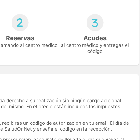
Reservas
Acudes
 llamando al centro médico
al centro médico y entregas el
código
a derecho a su realización sin ningún cargo adicional,
 del mismo. En el precio están incluidos los impuestos
recibirás un código de autorización en tu email. El día de
 de SaludOnNet y enseña el código en la recepción.
prescripción, asegúrate de llevarla el día que vayas al