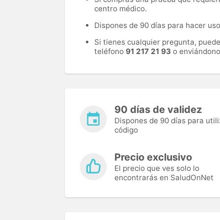
centro médico.
Dispones de 90 días para hacer uso 
Si tienes cualquier pregunta, pued
teléfono
91 217 21 93
o enviándono
90 días de validez
Dispones de 90 días para utili
código
Precio exclusivo
El precio que ves solo lo
encontrarás en SaludOnNet