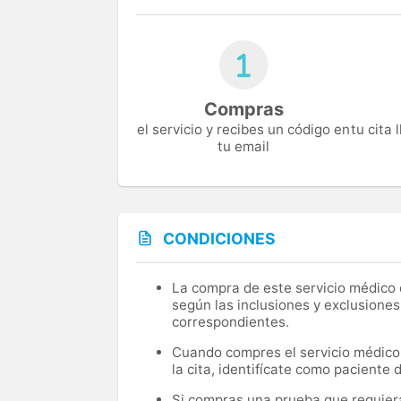
Compras
el servicio y recibes un código en
tu cita
tu email
CONDICIONES
La compra de este servicio médico d
según las inclusiones y exclusiones
correspondientes.
Cuando compres el servicio médico, 
la cita, identifícate como paciente
Si compras una prueba que requiera 