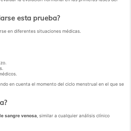
rse esta prueba?
arse en diferentes situaciones médicas.
zo.
s.
médicos.
endo en cuenta el momento del ciclo menstrual en el que se
ba?
de sangre venosa
, similar a cualquier análisis clínico