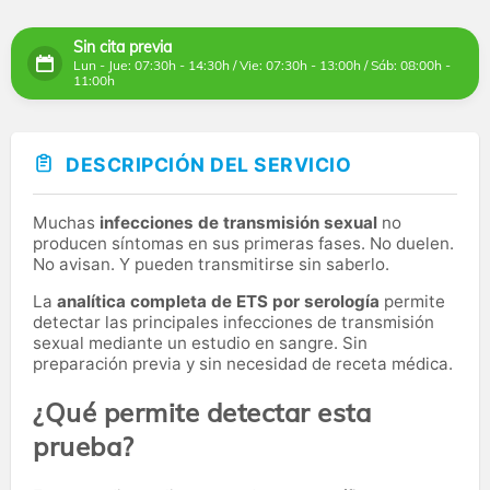
Sin cita previa
Lun - Jue: 07:30h - 14:30h / Vie: 07:30h - 13:00h / Sáb: 08:00h -
11:00h
DESCRIPCIÓN DEL SERVICIO
Muchas
infecciones de transmisión sexual
no
producen síntomas en sus primeras fases. No duelen.
No avisan. Y pueden transmitirse sin saberlo.
La
analítica completa de ETS por serología
permite
detectar las principales infecciones de transmisión
sexual mediante un estudio en sangre. Sin
preparación previa y sin necesidad de receta médica.
¿Qué permite detectar esta
prueba?