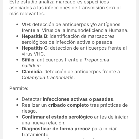
Este estudio analiza marcadores específicos
asociados a las infecciones de transmisión sexual
más relevantes:
VIH
: detección de anticuerpos y/o antígenos
frente al Virus de la Inmunodeficiencia Humana.
Hepatitis B
: identificación de marcadores
serológicos de infección activa o pasada.
Hepatitis C
: detección de anticuerpos frente al
virus VHC.
Sífilis
: anticuerpos frente a
Treponema
pallidum
.
Clamidia
: detección de anticuerpos frente a
Chlamydia trachomatis
.
Permite:
Detectar
infecciones activas o pasadas
.
Realizar un
cribado completo
tras prácticas de
riesgo.
Confirmar el estado serológico
antes de iniciar
una nueva relación.
Diagnosticar de forma precoz
para iniciar
tratamiento.