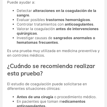
Puede ayudar a:
Detectar
alteraciones en la coagulación de la
sangre
.
Evaluar posibles
trastornos hemorrágicos
.
Controlar tratamientos con
anticoagulantes
.
Valorar la coagulación
antes de intervenciones
quirúrgicas
.
Investigar causas de
sangrados anormales o
hematomas frecuentes
.
Es una prueba muy utilizada en medicina preventiva y
en controles médicos.
¿Cuándo se recomienda realizar
esta prueba?
El estudio de coagulación puede solicitarse en
diferentes situaciones clínicas:
Antes de una cirugía
o procedimiento médico.
En pacientes que toman m
edicamentos
anticoagulantes.