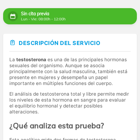
Sin cita previa
Lun - Vie: 08:00h - 12:00h
DESCRIPCIÓN DEL SERVICIO
La
testosterona
es una de las principales hormonas
sexuales del organismo. Aunque se asocia
principalmente con la salud masculina, también está
presente en mujeres y desempeña un papel
importante en múltiples funciones del cuerpo.
El análisis de testosterona total y libre permite medir
los niveles de esta hormona en sangre para evaluar
el equilibrio hormonal y detectar posibles
alteraciones.
¿Qué analiza esta prueba?
Esta analítica mide dos formas de testosterona