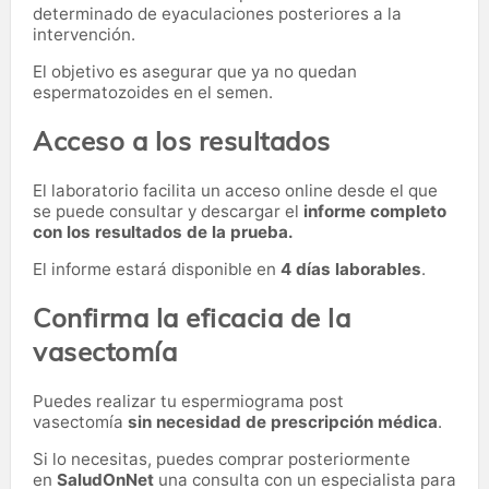
determinado de eyaculaciones posteriores a la
intervención.
El objetivo es asegurar que ya no quedan
espermatozoides en el semen.
Acceso a los resultados
El laboratorio facilita un acceso online desde el que
se puede consultar y descargar el
informe completo
con los resultados de la prueba.
El informe estará disponible en
4 días laborables
.
Confirma la eficacia de la
vasectomía
Puedes realizar tu espermiograma post
vasectomía
sin necesidad de prescripción médica
.
Si lo necesitas,
puedes comprar posteriormente
en
SaludOnNet
una consulta con un especialista para