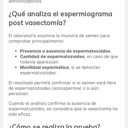
anticonceptivos.
¿Qué analiza el espermiograma
post vasectomía?
El laboratorio examina la muestra de semen para
comprobar principalmente:
Presencia o ausencia de espermatozoides.
Cantidad de espermatozoides
, en caso de que
todavía aparezcan.
Movilidad espermática
, si se detectan
espermatozoides.
El resultado permite confirmar si el semen está libre
de espermatozoides (azoospermia) o si aún
persisten.
Cuando el análisis confirma la ausencia de
espermatozoides, se considera que la vasectomía ha
sido eficaz.
¿Cómo se realiza la prueba?