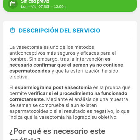
Sin cita previa
Lun - Vie: 07:30h - 12:00h
DESCRIPCIÓN DEL SERVICIO
La vasectomía es uno de los métodos
anticonceptivos más seguros y eficaces para el
hombre. Sin embargo, tras la intervención
es
necesario confirmar que el semen ya no contiene
espermatozoides
y que la esterilización ha sido
efectiva.
El
espermiograma post vasectomía
es la prueba que
permite
verificar si el procedimiento ha funcionado
correctamente
. Mediante el análisis de una muestra
de semen se comprueba si aún existen
espermatozoides o si el resultado es negativo, lo que
indica que la vasectomía ha logrado su objetivo.
¿Por qué es necesario este