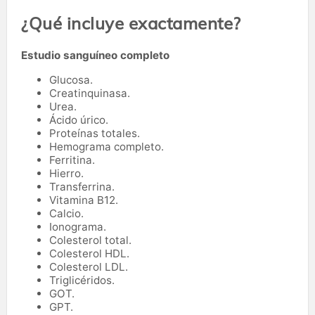
¿Qué incluye exactamente?
Estudio sanguíneo completo
Glucosa.
Creatinquinasa.
Urea.
Ácido úrico.
Proteínas totales.
Hemograma completo.
Ferritina.
Hierro.
Transferrina.
Vitamina B12.
Calcio.
Ionograma.
Colesterol total.
Colesterol HDL.
Colesterol LDL.
Triglicéridos.
GOT.
GPT.