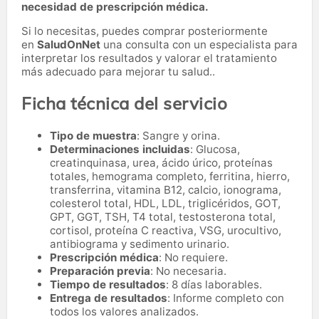
necesidad de prescripción médica.
Si lo necesitas,
puedes comprar posteriormente
en
SaludOnNet
una consulta con un especialista para
interpretar los resultados y valorar el tratamiento
más adecuado para mejorar tu salud..
Ficha técnica del servicio
Tipo de muestra
: Sangre y orina.
Determinaciones incluidas
: Glucosa,
creatinquinasa, urea, ácido úrico, proteínas
totales, hemograma completo, ferritina, hierro,
transferrina, vitamina B12, calcio, ionograma,
colesterol total, HDL, LDL, triglicéridos, GOT,
GPT, GGT, TSH, T4 total, testosterona total,
cortisol, proteína C reactiva, VSG, urocultivo,
antibiograma y sedimento urinario.
Prescripción médica
: No requiere.
Preparación previa
: No necesaria.
Tiempo de resultados
: 8 días laborables.
Entrega de resultados
: Informe completo con
todos los valores analizados.