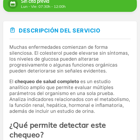
Sin cita previa
Lun - Vie: 07:30h - 12:00h
DESCRIPCIÓN DEL SERVICIO
Muchas enfermedades comienzan de forma
silenciosa. El colesterol puede elevarse sin síntomas,
los niveles de glucosa pueden alterarse
progresivamente o algunas funciones orgánicas
pueden deteriorarse sin señales evidentes.
El
chequeo de salud completo
es un estudio
analítico amplio que permite evaluar múltiples
parámetros del organismo en una sola prueba.
Analiza indicadores relacionados con el metabolismo,
la función renal, hepática, hormonal e inflamatoria,
además de incluir un estudio de orina.
¿Qué permite detectar este
chequeo?