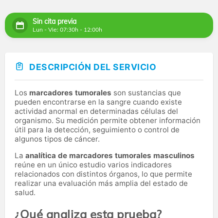
Sin cita previa
Lun - Vie: 07:30h - 12:00h
DESCRIPCIÓN DEL SERVICIO
Los
marcadores tumorales
son sustancias que
pueden encontrarse en la sangre cuando existe
actividad anormal en determinadas células del
organismo. Su medición permite obtener información
útil para la detección, seguimiento o control de
algunos tipos de cáncer.
La
analítica de marcadores tumorales masculinos
reúne en un único estudio varios indicadores
relacionados con distintos órganos, lo que permite
realizar una evaluación más amplia del estado de
salud.
¿Qué analiza esta prueba?