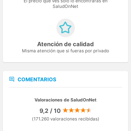
El precio que ves solo lo encontrarás en
SaludOnNet
Atención de calidad
Misma atención que si fueras por privado
COMENTARIOS
Valoraciones de SaludOnNet
9,2 / 10
(171.260 valoraciones recibidas)