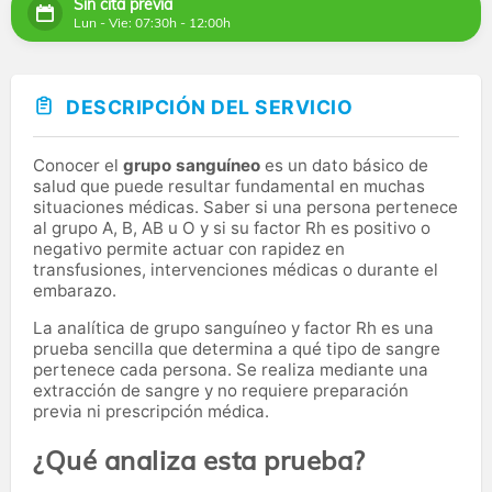
Sin cita previa
Lun - Vie: 07:30h - 12:00h
DESCRIPCIÓN DEL SERVICIO
Conocer el
grupo sanguíneo
es un dato básico de
salud que puede resultar fundamental en muchas
situaciones médicas. Saber si una persona pertenece
al grupo A, B, AB u O y si su factor Rh es positivo o
negativo permite actuar con rapidez en
transfusiones, intervenciones médicas o durante el
embarazo.
La analítica de grupo sanguíneo y factor Rh es una
prueba sencilla que determina a qué tipo de sangre
pertenece cada persona. Se realiza mediante una
extracción de sangre y no requiere preparación
previa ni prescripción médica.
¿Qué analiza esta prueba?