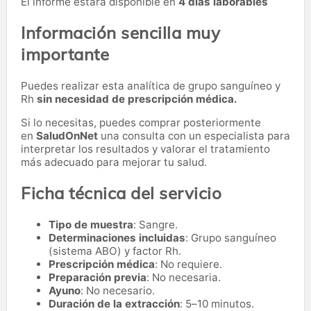
El informe estará disponible en
4 días laborables
Información sencilla muy
importante
Puedes realizar esta analítica de grupo sanguíneo y
Rh
sin necesidad de prescripción médica.
Si lo necesitas,
puedes comprar posteriormente
en
SaludOnNet
una consulta con un especialista para
interpretar los resultados y valorar el tratamiento
más adecuado para mejorar tu salud.
Ficha técnica del servicio
Tipo de muestra
: Sangre.
Determinaciones incluidas
: Grupo sanguíneo
(sistema ABO) y factor Rh.
Prescripción médica
: No requiere.
Preparación previa
: No necesaria.
Ayuno
: No necesario.
Duración de la extracción
: 5–10 minutos.