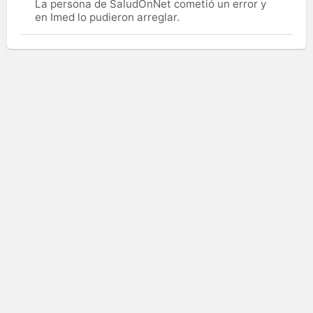
La persona de SaludOnNet cometió un error y
en Imed lo pudieron arreglar.