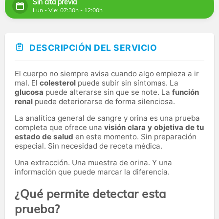
Sin cita previa
Lun - Vie: 07:30h - 12:00h
DESCRIPCIÓN DEL SERVICIO
El cuerpo no siempre avisa cuando algo empieza a ir
mal. El
colesterol
puede subir sin síntomas. La
glucosa
puede alterarse sin que se note. La
función
renal
puede deteriorarse de forma silenciosa.
La analítica general de sangre y orina es una prueba
completa que ofrece una
visión clara y objetiva de tu
estado de salud
en este momento. Sin preparación
especial. Sin necesidad de receta médica.
Una extracción. Una muestra de orina. Y una
información que puede marcar la diferencia.
¿Qué permite detectar esta
prueba?