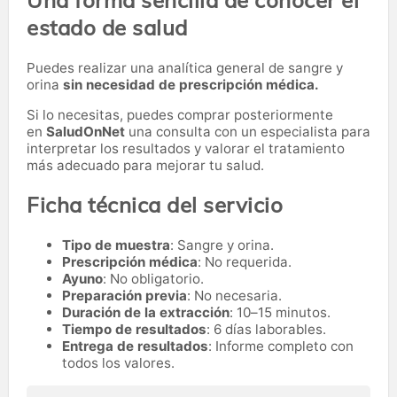
Una forma sencilla de conocer el
estado de salud
Puedes realizar una analítica general de sangre y
orina
sin necesidad de prescripción médica.
Si lo necesitas,
puedes comprar posteriormente
en
SaludOnNet
una consulta con un especialista para
interpretar los resultados y valorar el tratamiento
más adecuado para mejorar tu salud.
Ficha técnica del servicio
Tipo de muestra
: Sangre y orina.
Prescripción médica
: No requerida.
Ayuno
: No obligatorio.
Preparación previa
: No necesaria.
Duración de la extracción
: 10–15 minutos.
Tiempo de resultados
: 6 días laborables.
Entrega de resultados
: Informe completo con
todos los valores.