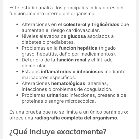
Este estudio analiza los principales indicadores del
funcionamiento interno del organismo:
Alteraciones en el
colesterol y triglicéridos
que
aumentan el riesgo cardiovascular.
Niveles elevados de
glucosa
asociados a
diabetes o prediabetes.
Problemas en la
función hepática
(hígado
graso, hepatitis, daño por medicamentos).
Deterioro de la
función renal
y el filtrado
glomerular.
Estados
inflamatorios o infecciosos
mediante
marcadores específicos.
Alteraciones
hematológicas
: anemias,
infecciones o problemas de coagulación.
Problemas
urinarios
: infecciones, presencia de
proteínas o sangre microscópica.
Es una prueba que no se limita a un único parámetro:
ofrece una
radiografía completa del organismo
.
¿Qué incluye exactamente?