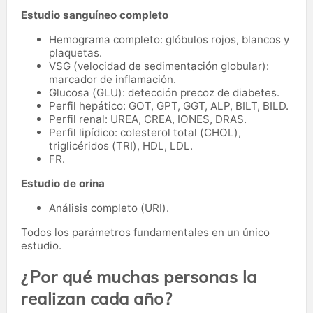
Estudio sanguíneo completo
Hemograma completo: glóbulos rojos, blancos y
plaquetas.
VSG (velocidad de sedimentación globular):
marcador de inflamación.
Glucosa (GLU): detección precoz de diabetes.
Perfil hepático: GOT, GPT, GGT, ALP, BILT, BILD.
Perfil renal: UREA, CREA, IONES, DRAS.
Perfil lipídico: colesterol total (CHOL),
triglicéridos (TRI), HDL, LDL.
FR.
Estudio de orina
Análisis completo (URI).
Todos los parámetros fundamentales en un único
estudio.
¿Por qué muchas personas la
realizan cada año?