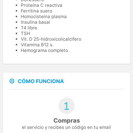
Proteína C reactiva
Ferritina suero
Homocisteina plasma
Insulina basal
T4 libre
TSH
Vit. D 25-hidroxicolicalcifero
Vitamina B12 s.
Hemograma completo
CÓMO FUNCIONA
Compras
el servicio y recibes un código en tu email