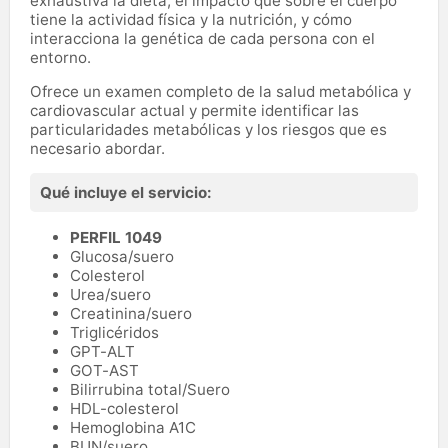
exhaustiva la dieta, el impacto que sobre el cuerpo
tiene la actividad física y la nutrición, y cómo
interacciona la genética de cada persona con el
entorno.
Ofrece un examen completo de la salud metabólica y
cardiovascular actual y permite identificar las
particularidades metabólicas y los riesgos que es
necesario abordar.
Qué incluye el servicio:
PERFIL 1049
Glucosa/suero
Colesterol
Urea/suero
Creatinina/suero
Triglicéridos
GPT-ALT
GOT-AST
Bilirrubina total/Suero
HDL-colesterol
Hemoglobina A1C
BUN/suero