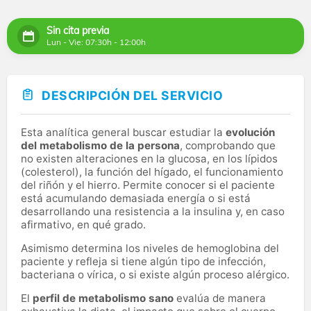
Sin cita previa
Lun - Vie: 07:30h - 12:00h
DESCRIPCIÓN DEL SERVICIO
Esta analítica general buscar estudiar la
evolución
del metabolismo de la persona
, comprobando que
no existen alteraciones en la glucosa, en los lípidos
(colesterol), la función del hígado, el funcionamiento
del riñón y el hierro. Permite conocer si el paciente
está acumulando demasiada energía o si está
desarrollando una resistencia a la insulina y, en caso
afirmativo, en qué grado.
Asimismo determina los niveles de hemoglobina del
paciente y refleja si tiene algún tipo de infección,
bacteriana o vírica, o si existe algún proceso alérgico.
El
perfil de metabolismo sano
evalúa de manera