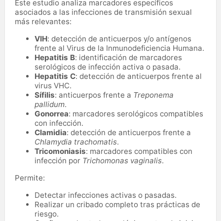
Este estudio analiza marcadores específicos
asociados a las infecciones de transmisión sexual
más relevantes:
VIH
: detección de anticuerpos y/o antígenos
frente al Virus de la Inmunodeficiencia Humana.
Hepatitis B
: identificación de marcadores
serológicos de infección activa o pasada.
Hepatitis C
: detección de anticuerpos frente al
virus VHC.
Sífilis
: anticuerpos frente a
Treponema
pallidum
.
Gonorrea
: marcadores serológicos compatibles
con infección.
Clamidia
: detección de anticuerpos frente a
Chlamydia trachomatis
.
Tricomoniasis
: marcadores compatibles con
infección por
Trichomonas vaginalis
.
Permite:
Detectar infecciones activas o pasadas.
Realizar un cribado completo tras prácticas de
riesgo.