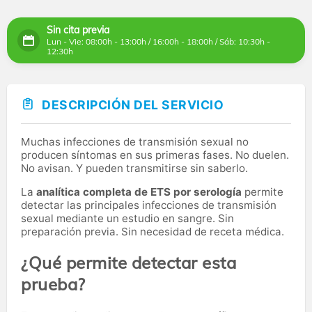
Sin cita previa
Lun - Vie: 08:00h - 13:00h / 16:00h - 18:00h / Sáb: 10:30h -
12:30h
DESCRIPCIÓN DEL SERVICIO
Muchas infecciones de transmisión sexual no
producen síntomas en sus primeras fases. No duelen.
No avisan. Y pueden transmitirse sin saberlo.
La
analítica completa de ETS por serología
permite
detectar las principales infecciones de transmisión
sexual mediante un estudio en sangre. Sin
preparación previa. Sin necesidad de receta médica.
¿Qué permite detectar esta
prueba?