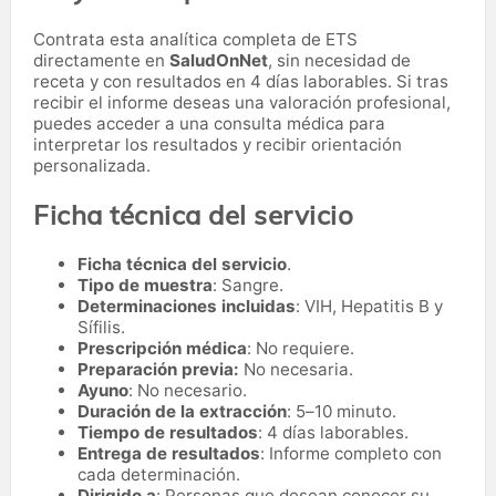
Contrata esta analítica completa de ETS
directamente en
SaludOnNet
, sin necesidad de
receta y con resultados en 4 días laborables. Si tras
recibir el informe deseas una valoración profesional,
puedes acceder a una consulta médica para
interpretar los resultados y recibir orientación
personalizada.
Ficha técnica del servicio
Ficha técnica del servicio
.
Tipo de muestra
: Sangre.
Determinaciones incluidas
: VIH, Hepatitis B y
Sífilis.
Prescripción médica
: No requiere.
Preparación previa:
No necesaria.
Ayuno
: No necesario.
Duración de la extracción
: 5–10 minuto.
Tiempo de resultados
: 4 días laborables.
Entrega de resultados
: Informe completo con
cada determinación.
Dirigido a
: Personas que desean conocer su