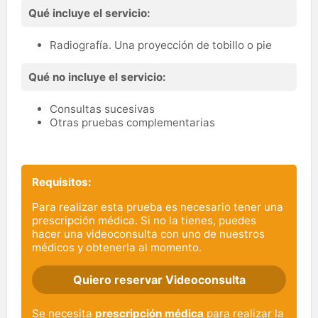
Qué incluye el servicio:
Radiografía. Una proyección de tobillo o pie
Qué no incluye el servicio:
Consultas sucesivas
Otras pruebas complementarias
Requisitos:
Para realizar esta prueba es necesario tener una
prescripción médica. Si no la tienes, puedes
hacer una videoconsulta con uno de nuestros
médicos y obtenerla al momento.
Quiero reservar Videoconsulta
Se necesita
prescripción médica
para realizar la