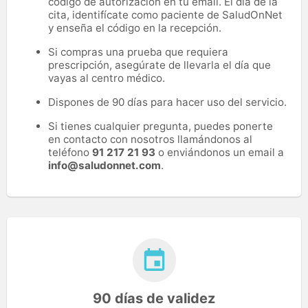
código de autorización en tu email. El día de la
cita, identifícate como paciente de SaludOnNet
y enseña el código en la recepción.
Si compras una prueba que requiera
prescripción, asegúrate de llevarla el día que
vayas al centro médico.
Dispones de 90 días para hacer uso del servicio.
Si tienes cualquier pregunta, puedes ponerte
en contacto con nosotros llamándonos al
teléfono
91 217 21 93
o enviándonos un email a
info@saludonnet.com
.
90 días de validez