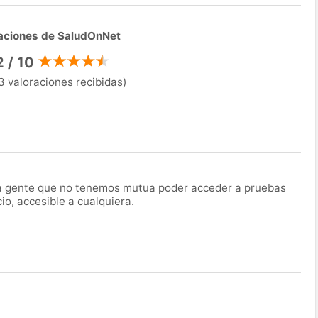
aciones de SaludOnNet
2 / 10
3 valoraciones recibidas)
la gente que no tenemos mutua poder acceder a pruebas
o, accesible a cualquiera.