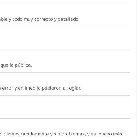
able y todo muy correcto y detallado
que la pública.
rror y en Imed lo pudieron arreglar.
s opciones rápidamente y sin problemas, y es mucho más