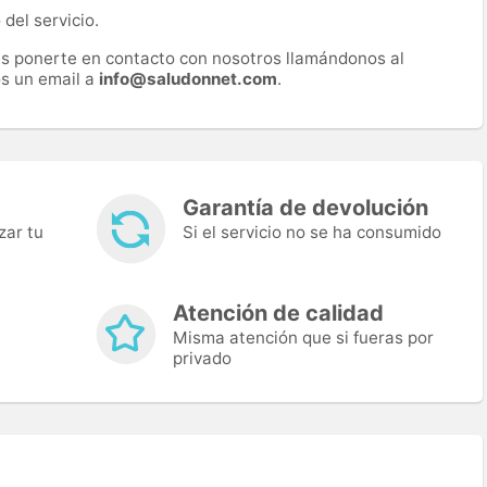
del servicio.
es ponerte en contacto con nosotros llamándonos al
s un email a
info@saludonnet.com
.
Garantía de devolución
zar tu
Si el servicio no se ha consumido
Atención de calidad
Misma atención que si fueras por
privado