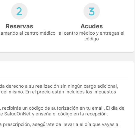
Reservas
Acudes
 llamando al centro médico
al centro médico y entregas el
código
a derecho a su realización sin ningún cargo adicional,
 del mismo. En el precio están incluidos los impuestos
recibirás un código de autorización en tu email. El día de
 de SaludOnNet y enseña el código en la recepción.
prescripción, asegúrate de llevarla el día que vayas al