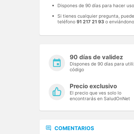
Dispones de 90 días para hacer uso 
Si tienes cualquier pregunta, pued
teléfono
91 217 21 93
o enviándono
90 días de validez
Dispones de 90 días para utili
código
Precio exclusivo
El precio que ves solo lo
encontrarás en SaludOnNet
COMENTARIOS