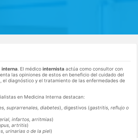
 interna
. El médico
internista
actúa como consultor con
enta las opiniones de estos en beneficio del cuidado del
 el diagnóstico y el tratamiento de las enfermedades de
cialistas en Medicina Interna destacan:
des, suprarrenales, diabetes
), digestivos (
gastritis, reflujo o
rial, infartos, arritmias
)
upus, artritis
)
s, urinarias o de la pie
l)