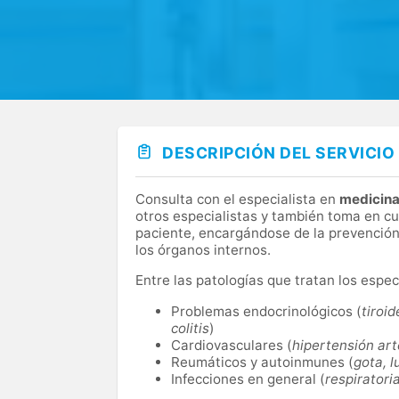
DESCRIPCIÓN DEL SERVICIO
Consulta con el especialista en
medicina
otros especialistas y también toma en cu
paciente, encargándose de la prevención,
los órganos internos.
Entre las patologías que tratan los espe
Problemas endocrinológicos (
tiroi
colitis
)
Cardiovasculares (
hipertensión arte
Reumáticos y autoinmunes (
gota, l
Infecciones en general (
respiratoria