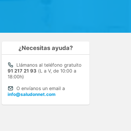
¿Necesitas ayuda?
Llámanos al teléfono gratuito
91 217 21 93
(L a V, de 10:00 a
18:00h)
O envíanos un email a
info@saludonnet.com