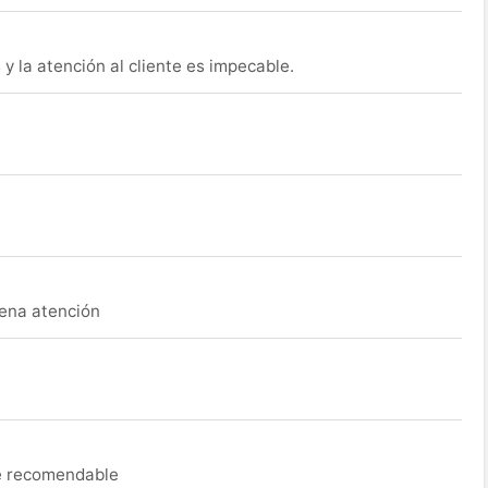
y la atención al cliente es impecable.
uena atención
ue recomendable