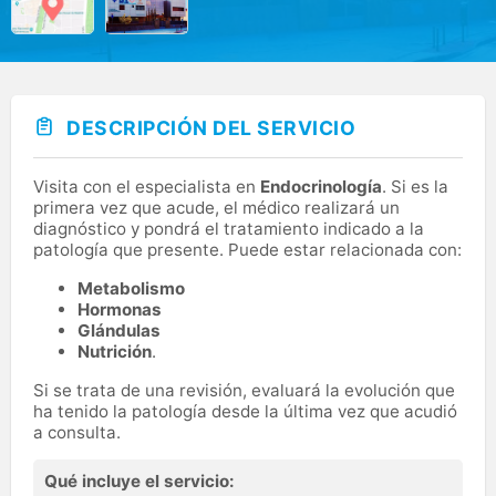
DESCRIPCIÓN DEL SERVICIO
Visita con el especialista en
Endocrinología
. Si es la
primera vez que acude, el médico realizará un
diagnóstico y pondrá el tratamiento indicado a la
patología que presente. Puede estar relacionada con:
Metabolismo
Hormonas
Glándulas
Nutrición
.
Si se trata de una revisión, evaluará la evolución que
ha tenido la patología desde la última vez que acudió
a consulta.
Qué incluye el servicio: