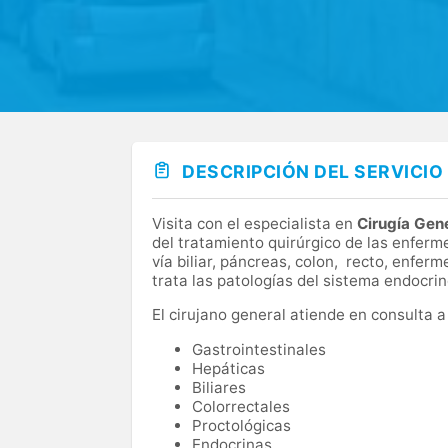
DESCRIPCIÓN DEL SERVICIO
Visita con el especialista en
Cirugía Gene
del tratamiento quirúrgico de las enferm
vía biliar, páncreas, colon, recto, enfe
trata las patologías del sistema endocrin
El cirujano general atiende en consulta 
Gastrointestinales
Hepáticas
Biliares
Colorrectales
Proctológicas
Endocrinas