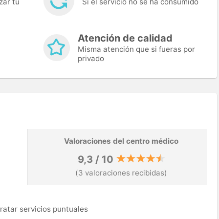
zar tu
Si el servicio no se ha consumido
Atención de calidad
Misma atención que si fueras por
privado
Valoraciones del centro médico
9,3 / 10
(3 valoraciones recibidas)
ratar servicios puntuales