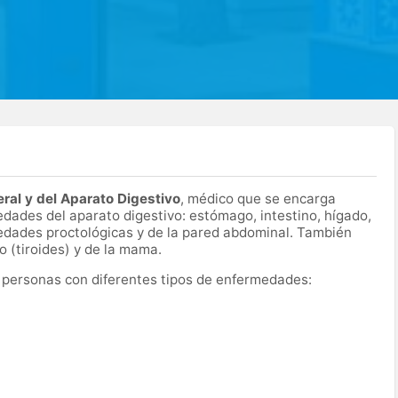
ral y del Aparato Digestivo
, médico que se encarga
edades del aparato digestivo: estómago, intestino, hígado,
rmedades proctológicas y de la pared abdominal. También
o (tiroides) y de la mama.
a personas con diferentes tipos de enfermedades: