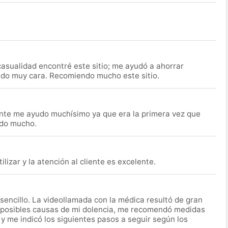
asualidad encontré este sitio; me ayudó a ahorrar
ido muy cara. Recomiendo mucho este sitio.
nte me ayudo muchísimo ya que era la primera vez que
udo mucho.
lizar y la atención al cliente es excelente.
encillo. La videollamada con la médica resultó de gran
 posibles causas de mi dolencia, me recomendó medidas
 y me indicó los siguientes pasos a seguir según los