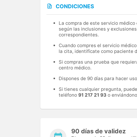
CONDICIONES
La compra de este servicio médico d
según las inclusiones y exclusiones
correspondientes.
Cuando compres el servicio médico, 
la cita, identifícate como paciente
Si compras una prueba que requiera 
centro médico.
Dispones de 90 días para hacer uso 
Si tienes cualquier pregunta, pued
teléfono
91 217 21 93
o enviándono
90 días de validez