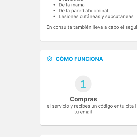
De la mama
De la pared abdominal
Lesiones cutáneas y subcutáneas
En consulta también lleva a cabo el segu
CÓMO FUNCIONA
Compras
el servicio y recibes un código en
tu cita
tu email