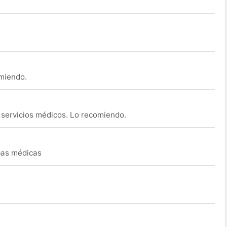
omiendo.
s servicios médicos. Lo recomiendo.
ebas médicas