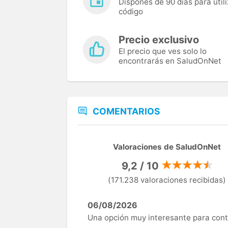
Dispones de 90 días para utili
código
Precio exclusivo
El precio que ves solo lo
encontrarás en SaludOnNet
COMENTARIOS
Valoraciones de SaludOnNet
9,2 / 10
(171.238 valoraciones recibidas)
06/08/2026
Una opción muy interesante para cont