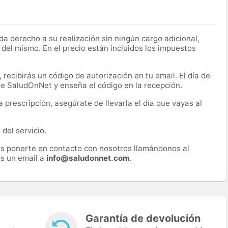
a derecho a su realización sin ningún cargo adicional,
 del mismo. En el precio están incluidos los impuestos
recibirás un código de autorización en tu email. El día de
 de SaludOnNet y enseña el código en la recepción.
prescripción, asegúrate de llevarla el día que vayas al
del servicio.
es ponerte en contacto con nosotros llamándonos al
s un email a
info@saludonnet.com
.
Garantía de devolución