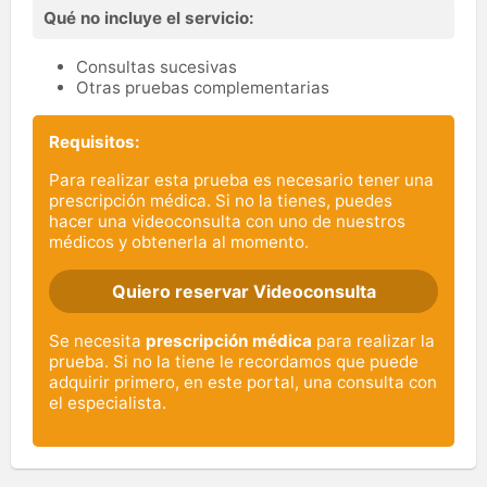
Qué no incluye el servicio:
Consultas sucesivas
Otras pruebas complementarias
Requisitos:
Para realizar esta prueba es necesario tener una
prescripción médica. Si no la tienes, puedes
hacer una videoconsulta con uno de nuestros
médicos y obtenerla al momento.
Quiero reservar Videoconsulta
Se necesita
prescripción médica
para realizar la
prueba. Si no la tiene le recordamos que puede
adquirir primero, en este portal, una consulta con
el especialista.