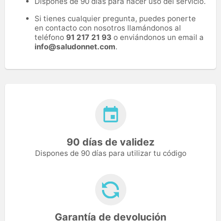
Dispones de 90 días para hacer uso del servicio.
Si tienes cualquier pregunta, puedes ponerte
en contacto con nosotros llamándonos al
teléfono
91 217 21 93
o enviándonos un email a
info@saludonnet.com
.
90 días de validez
Dispones de 90 días para utilizar tu código
Garantía de devolución