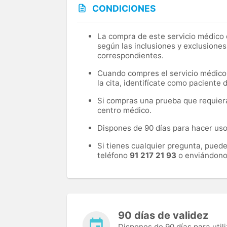
CONDICIONES
La compra de este servicio médico d
según las inclusiones y exclusiones
correspondientes.
Cuando compres el servicio médico, 
la cita, identifícate como paciente
Si compras una prueba que requiera 
centro médico.
Dispones de 90 días para hacer uso 
Si tienes cualquier pregunta, pued
teléfono
91 217 21 93
o enviándono
90 días de validez
Dispones de 90 días para utili