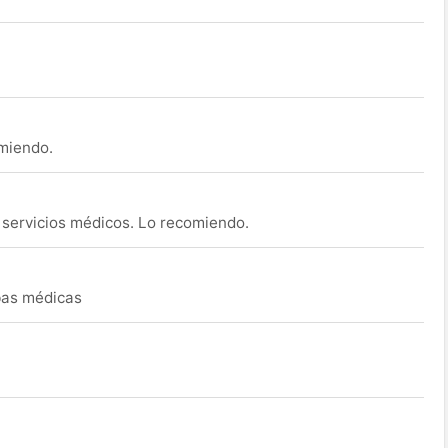
omiendo.
s servicios médicos. Lo recomiendo.
ebas médicas