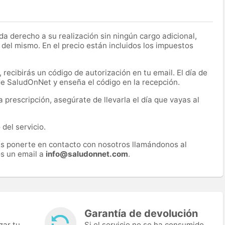
a derecho a su realización sin ningún cargo adicional,
 del mismo. En el precio están incluidos los impuestos
recibirás un código de autorización en tu email. El día de
 de SaludOnNet y enseña el código en la recepción.
prescripción, asegúrate de llevarla el día que vayas al
del servicio.
es ponerte en contacto con nosotros llamándonos al
s un email a
info@saludonnet.com
.
Garantía de devolución
zar tu
Si el servicio no se ha consumido