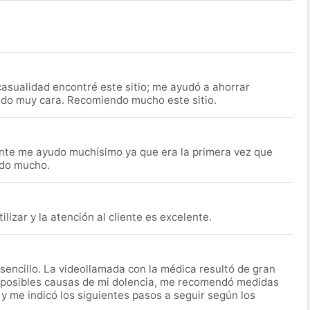
asualidad encontré este sitio; me ayudó a ahorrar
ido muy cara. Recomiendo mucho este sitio.
nte me ayudo muchísimo ya que era la primera vez que
udo mucho.
lizar y la atención al cliente es excelente.
encillo. La videollamada con la médica resultó de gran
 posibles causas de mi dolencia, me recomendó medidas
 y me indicó los siguientes pasos a seguir según los