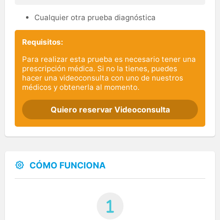
Cualquier otra prueba diagnóstica
Requisitos:
Para realizar esta prueba es necesario tener una
prescripción médica. Si no la tienes, puedes
hacer una videoconsulta con uno de nuestros
médicos y obtenerla al momento.
Quiero reservar Videoconsulta
CÓMO FUNCIONA