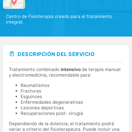
Centro de Fisioterapia creado para el tratamiento
integral.
DESCRIPCIÓN DEL SERVICIO
Tratamiento combinado
intensivo
de terapia manual
y electromedicina, recomendable para:
Reumatismos
Fracturas
Esguinces
Enfermedades degenerativas
Lesiones deportivas
Recuperaciones post- cirugía
Dependiendo de la dolencia, el tratamiento podrá
variar a criterio del fisioterapeuta. Puede incluir una