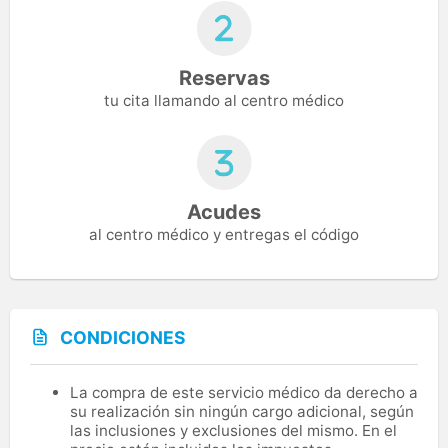
Reservas
tu cita llamando al centro médico
Acudes
al centro médico y entregas el código
CONDICIONES
La compra de este servicio médico da derecho a
su realización sin ningún cargo adicional, según
las inclusiones y exclusiones del mismo. En el