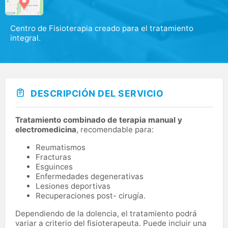
Centro de Fisioterapia creado para el tratamiento
integral.
DESCRIPCIÓN DEL SERVICIO
Tratamiento combinado de terapia manual y
electromedicina
, recomendable para:
Reumatismos
Fracturas
Esguinces
Enfermedades degenerativas
Lesiones deportivas
Recuperaciones post- cirugía.
Dependiendo de la dolencia, el tratamiento podrá
variar a criterio del fisioterapeuta. Puede incluir una