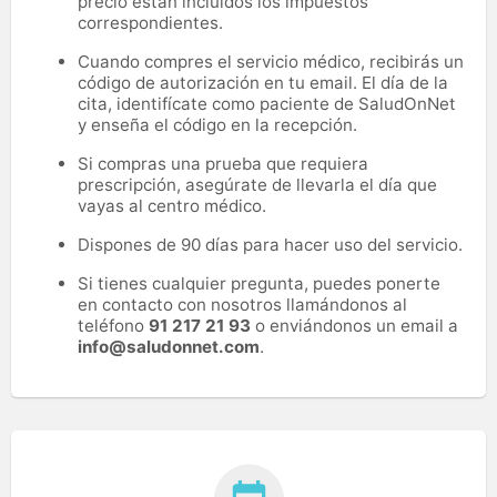
precio están incluidos los impuestos
correspondientes.
Cuando compres el servicio médico, recibirás un
código de autorización en tu email. El día de la
cita, identifícate como paciente de SaludOnNet
y enseña el código en la recepción.
Si compras una prueba que requiera
prescripción, asegúrate de llevarla el día que
vayas al centro médico.
Dispones de 90 días para hacer uso del servicio.
Si tienes cualquier pregunta, puedes ponerte
en contacto con nosotros llamándonos al
teléfono
91 217 21 93
o enviándonos un email a
info@saludonnet.com
.