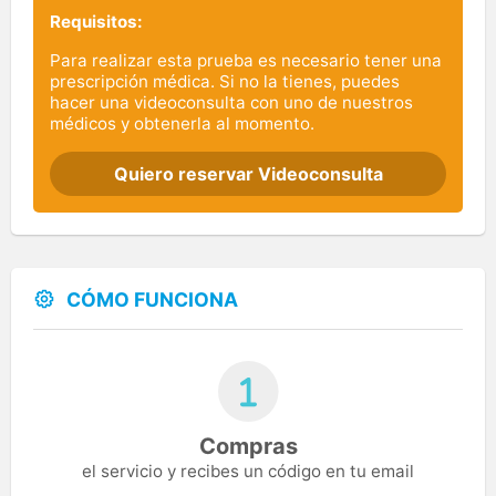
Requisitos:
Para realizar esta prueba es necesario tener una
prescripción médica. Si no la tienes, puedes
hacer una videoconsulta con uno de nuestros
médicos y obtenerla al momento.
Quiero reservar Videoconsulta
CÓMO FUNCIONA
Compras
el servicio y recibes un código en tu email