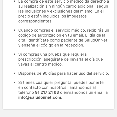
La compra de este servicio médico da derecho a
su realización sin ningún cargo adicional, según
las inclusiones y exclusiones del mismo. En el
precio están incluidos los impuestos
correspondientes.
Cuando compres el servicio médico, recibirás un
código de autorización en tu email. El día de la
cita, identifícate como paciente de SaludOnNet
y enseña el código en la recepción.
Si compras una prueba que requiera
prescripción, asegúrate de llevarla el día que
vayas al centro médico.
Dispones de 90 días para hacer uso del servicio.
Si tienes cualquier pregunta, puedes ponerte
en contacto con nosotros llamándonos al
teléfono
91 217 21 93
o enviándonos un email a
info@saludonnet.com
.