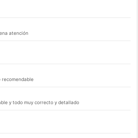
uena atención
ue recomendable
able y todo muy correcto y detallado