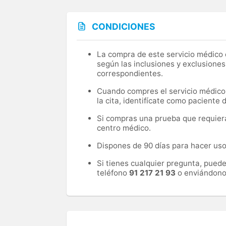
CONDICIONES
La compra de este servicio médico d
según las inclusiones y exclusiones
correspondientes.
Cuando compres el servicio médico, 
la cita, identifícate como paciente
Si compras una prueba que requiera 
centro médico.
Dispones de 90 días para hacer uso 
Si tienes cualquier pregunta, pued
teléfono
91 217 21 93
o enviándono