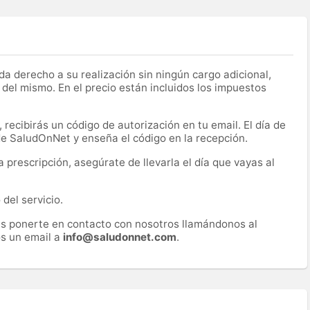
a derecho a su realización sin ningún cargo adicional,
 del mismo. En el precio están incluidos los impuestos
recibirás un código de autorización en tu email. El día de
 de SaludOnNet y enseña el código en la recepción.
prescripción, asegúrate de llevarla el día que vayas al
del servicio.
es ponerte en contacto con nosotros llamándonos al
s un email a
info@saludonnet.com
.