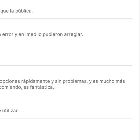
que la pública.
rror y en Imed lo pudieron arreglar.
s opciones rápidamente y sin problemas, y es mucho más
ecomiendo, es fantástica.
utilizar.