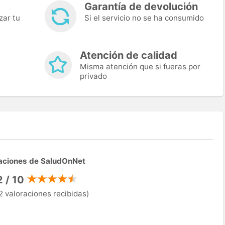
Garantía de devolución
zar tu
Si el servicio no se ha consumido
Atención de calidad
Misma atención que si fueras por
privado
aciones de SaludOnNet
2 / 10
2 valoraciones recibidas)