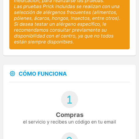
medicación, para realizarse las pruebas.
Las pruebas Prick incluidas se realizan con una
selección de alérgenos frecuentes (alimentos,
pólenes, ácaros, hongos, insectos, entre otros).
Si desea testar un alérgeno específico, le
recomendamos consultar previamente su
disponibilidad con el centro, ya que no todos
están siempre disponibles.
CÓMO FUNCIONA
Compras
el servicio y recibes un código en tu email