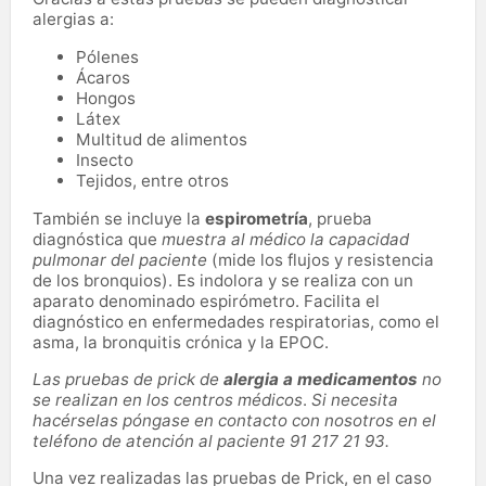
alergias a:
Pólenes
Ácaros
Hongos
Látex
Multitud de alimentos
Insecto
Tejidos, entre otros
También se incluye la
espirometría
, prueba
diagnóstica que
muestra al médico la capacidad
pulmonar del paciente
(mide los flujos y resistencia
de los bronquios). Es indolora y se realiza con un
aparato denominado espirómetro. Facilita el
diagnóstico en enfermedades respiratorias, como el
asma, la bronquitis crónica y la EPOC.
Las pruebas de prick de
alergia a medicamentos
no
se realizan en los centros médicos
.
Si necesita
hacérselas póngase en contacto con nosotros en el
teléfono de atención al paciente 91 217 21 93.
Una vez realizadas las pruebas de Prick, en el caso