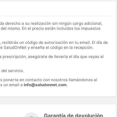
a derecho a su realización sin ningún cargo adicional,
 del mismo. En el precio están incluidos los impuestos
recibirás un código de autorización en tu email. El día de
 de SaludOnNet y enseña el código en la recepción.
prescripción, asegúrate de llevarla el día que vayas al
del servicio.
es ponerte en contacto con nosotros llamándonos al
s un email a
info@saludonnet.com
.
Garantía de devolución