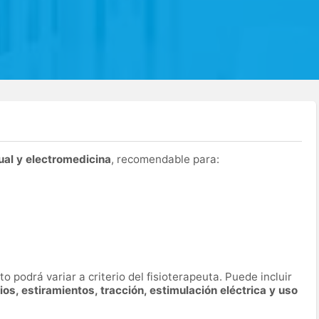
al y electromedicina
, recomendable para:
o podrá variar a criterio del fisioterapeuta. Puede incluir
cios, estiramientos, tracción, estimulación eléctrica y uso