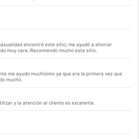
asualidad encontré este sitio; me ayudó a ahorrar
ido muy cara. Recomiendo mucho este sitio.
nte me ayudo muchísimo ya que era la primera vez que
udo mucho.
lizar y la atención al cliente es excelente.