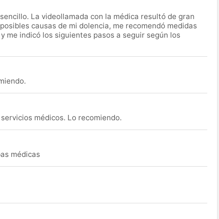
encillo. La videollamada con la médica resultó de gran
 posibles causas de mi dolencia, me recomendó medidas
 y me indicó los siguientes pasos a seguir según los
omiendo.
s servicios médicos. Lo recomiendo.
ebas médicas