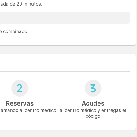
mada de 20 minutos.
to combinado
Reservas
Acudes
 llamando al centro médico
al centro médico y entregas el
código