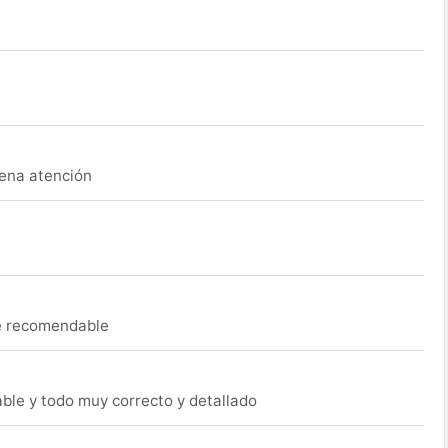
uena atención
ue recomendable
able y todo muy correcto y detallado