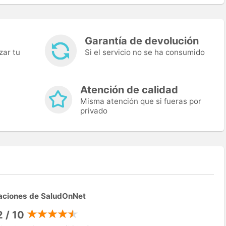
Garantía de devolución
zar tu
Si el servicio no se ha consumido
Atención de calidad
Misma atención que si fueras por
privado
aciones de SaludOnNet
2 / 10