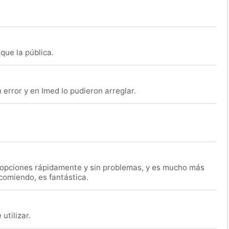
que la pública.
rror y en Imed lo pudieron arreglar.
s opciones rápidamente y sin problemas, y es mucho más
ecomiendo, es fantástica.
utilizar.