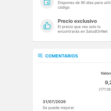
Dispones de 90 días para utili
código
Precio exclusivo
El precio que ves solo lo
encontrarás en SaludOnNet
COMENTARIOS
Valor
9,
(171.19
31/07/2026
Se puede mejorar