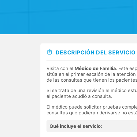
DESCRIPCIÓN DEL SERVICIO
Visita con el
Médico de Familia
. Este es
sitúa en el primer escalón de la atenció
de las consultas que tienen los paciente
Si se trata de una revisión el médico est
el paciente acudió a consulta.
El médico puede solicitar pruebas complem
consultas que pudieran derivarse no está
Qué incluye el servicio: