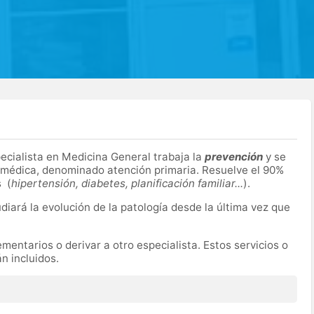
pecialista en Medicina General trabaja la
prevención
y se
n médica, denominado atención primaria. Resuelve el 90%
s (
hipertensión, diabetes, planificación familiar...
).
udiará la evolución de la patología desde la última vez que
entarios o derivar a otro especialista. Estos servicios o
n incluidos.