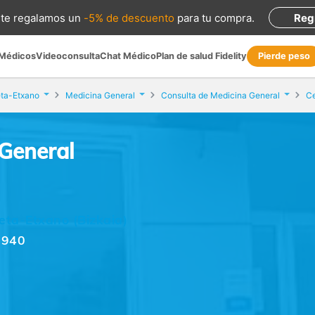
te regalamos
un
-5% de descuento
para tu compra
.
Reg
 Médicos
Videoconsulta
Chat Médico
Plan de salud Fidelity
Pierde peso
ta-Etxano
Medicina General
Consulta de Medicina General
Ce
 General
eta-Etxano (Bizkaia)
.6940