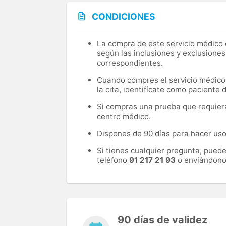
CONDICIONES
La compra de este servicio médico d
según las inclusiones y exclusiones
correspondientes.
Cuando compres el servicio médico, 
la cita, identifícate como paciente
Si compras una prueba que requiera 
centro médico.
Dispones de 90 días para hacer uso 
Si tienes cualquier pregunta, pued
teléfono
91 217 21 93
o enviándono
90 días de validez