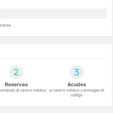
ivarse
Reservas
Acudes
 llamando al centro médico
al centro médico y entregas el
código