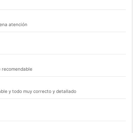
uena atención
ue recomendable
able y todo muy correcto y detallado