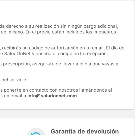
a derecho a su realización sin ningún cargo adicional,
 del mismo. En el precio están incluidos los impuestos
recibirás un código de autorización en tu email. El día de
 de SaludOnNet y enseña el código en la recepción.
prescripción, asegúrate de llevarla el día que vayas al
del servicio.
es ponerte en contacto con nosotros llamándonos al
s un email a
info@saludonnet.com
.
Garantía de devolución