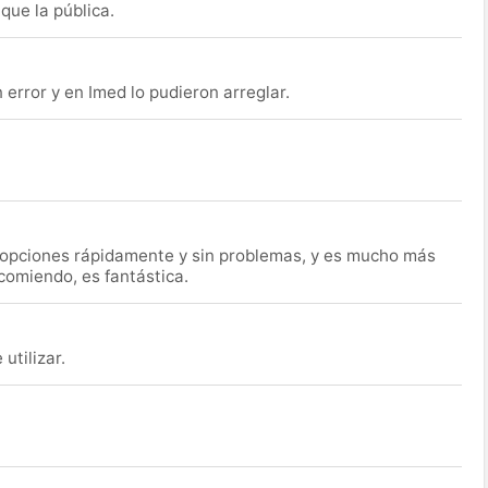
que la pública.
rror y en Imed lo pudieron arreglar.
s opciones rápidamente y sin problemas, y es mucho más
ecomiendo, es fantástica.
utilizar.