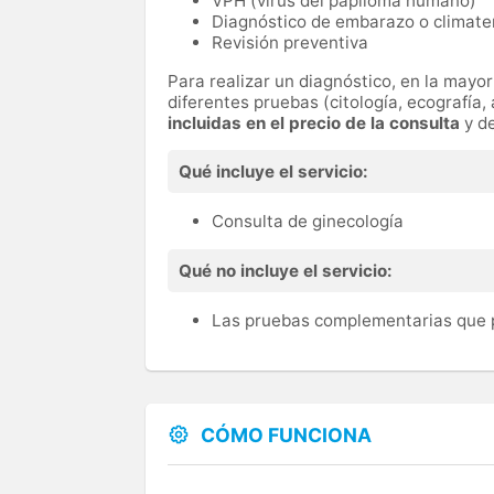
VPH (virus del papiloma humano)
Diagnóstico de embarazo o climate
Revisión preventiva
Para realizar un diagnóstico, en la mayorí
diferentes pruebas (citología, ecografía, a
incluidas en el precio de la consulta
y d
Qué incluye el servicio:
Consulta de ginecología
Qué no incluye el servicio:
Las pruebas complementarias que p
CÓMO FUNCIONA