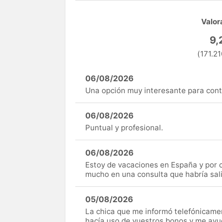
Valor
9,
(171.21
06/08/2026
Una opción muy interesante para cont
06/08/2026
Puntual y profesional.
06/08/2026
Estoy de vacaciones en España y por c
mucho en una consulta que habría sal
05/08/2026
La chica que me informó telefónicame
hacía uso de vuestros bonos y me ay