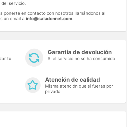
del servicio.
es ponerte en contacto con nosotros llamándonos al
s un email a
info@saludonnet.com
.
Garantía de devolución
zar tu
Si el servicio no se ha consumido
Atención de calidad
Misma atención que si fueras por
privado