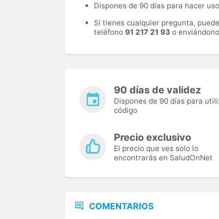
Dispones de 90 días para hacer uso 
Si tienes cualquier pregunta, pued
teléfono
91 217 21 93
o enviándono
90 días de validez
Dispones de 90 días para utili
código
Precio exclusivo
El precio que ves solo lo
encontrarás en SaludOnNet
COMENTARIOS