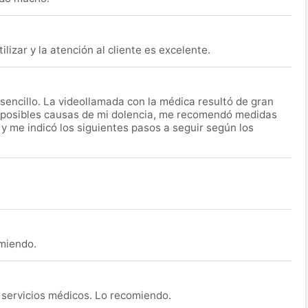
lizar y la atención al cliente es excelente.
encillo. La videollamada con la médica resultó de gran
 posibles causas de mi dolencia, me recomendó medidas
 y me indicó los siguientes pasos a seguir según los
omiendo.
s servicios médicos. Lo recomiendo.