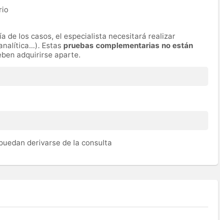
rio
a de los casos, el especialista necesitará realizar
nalítica...). Estas
pruebas complementarias no están
eben adquirirse aparte.
uedan derivarse de la consulta