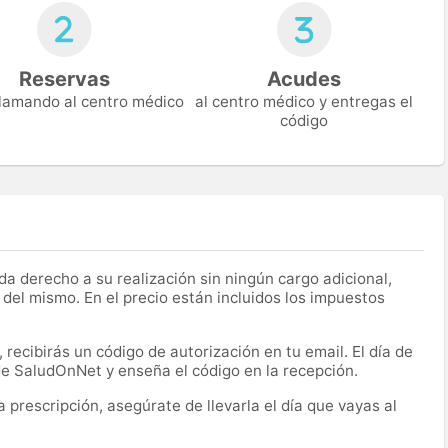
Reservas
Acudes
 llamando al centro médico
al centro médico y entregas el
código
a derecho a su realización sin ningún cargo adicional,
 del mismo. En el precio están incluidos los impuestos
recibirás un código de autorización en tu email. El día de
 de SaludOnNet y enseña el código en la recepción.
prescripción, asegúrate de llevarla el día que vayas al