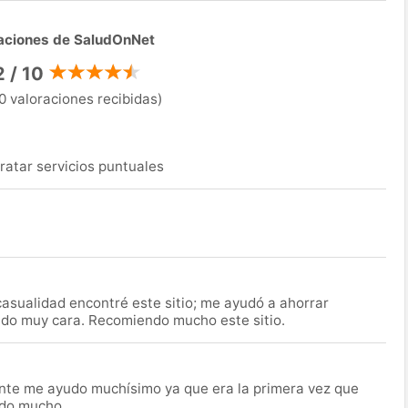
aciones de SaludOnNet
2 / 10
0 valoraciones recibidas)
ratar servicios puntuales
asualidad encontré este sitio; me ayudó a ahorrar
ido muy cara. Recomiendo mucho este sitio.
nte me ayudo muchísimo ya que era la primera vez que
udo mucho.