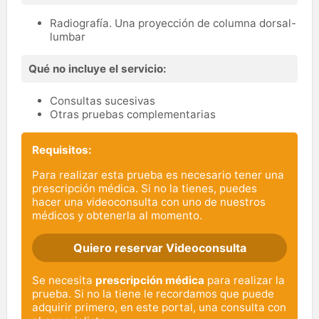
Radiografía. Una proyección de columna dorsal-
lumbar
Qué no incluye el servicio:
Consultas sucesivas
Otras pruebas complementarias
Requisitos:
Para realizar esta prueba es necesario tener una
prescripción médica. Si no la tienes, puedes
hacer una videoconsulta con uno de nuestros
médicos y obtenerla al momento.
Quiero reservar Videoconsulta
Se necesita
prescripción médica
para realizar la
prueba. Si no la tiene le recordamos que puede
adquirir primero, en este portal, una consulta con