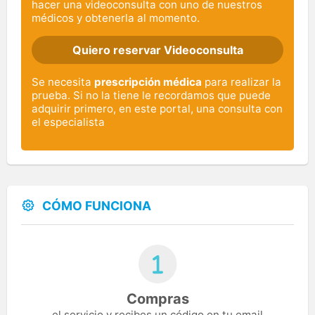
hacer una videoconsulta con uno de nuestros
médicos y obtenerla al momento.
Quiero reservar Videoconsulta
Se necesita
prescripción médica
para realizar la
prueba. Si no la tiene le recordamos que puede
adquirir primero, en este portal, una consulta con
el especialista
CÓMO FUNCIONA
Compras
el servicio y recibes un código en tu email