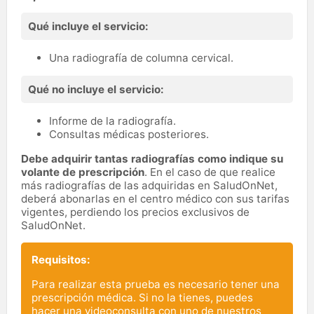
Qué incluye el servicio:
Una radiografía de columna cervical.
Qué no incluye el servicio:
Informe de la radiografía.
Consultas médicas posteriores.
Debe adquirir tantas radiografías como indique su
volante de prescripción
. En el caso de que realice
más radiografías de las adquiridas en SaludOnNet,
deberá abonarlas en el centro médico con sus tarifas
vigentes, perdiendo los precios exclusivos de
SaludOnNet.
Requisitos:
Para realizar esta prueba es necesario tener una
prescripción médica. Si no la tienes, puedes
hacer una videoconsulta con uno de nuestros