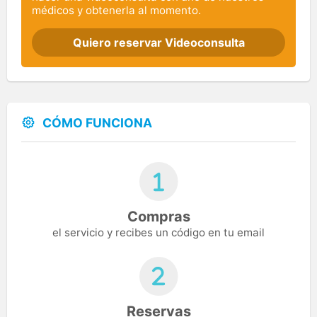
médicos y obtenerla al momento.
Quiero reservar Videoconsulta
CÓMO FUNCIONA
Compras
el servicio y recibes un código en tu email
Reservas