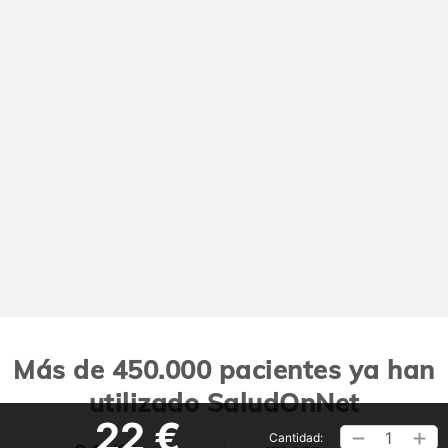
Más de 450.000 pacientes ya han
utilizado SaludOnNet
22 €
1
Cantidad: