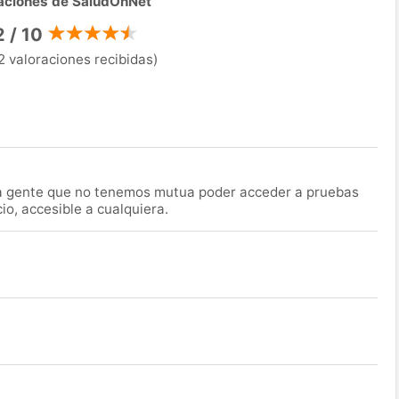
aciones de SaludOnNet
2 / 10
2 valoraciones recibidas)
la gente que no tenemos mutua poder acceder a pruebas
o, accesible a cualquiera.