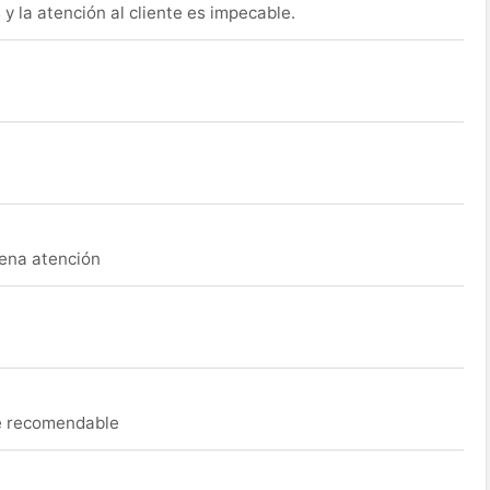
y la atención al cliente es impecable.
uena atención
ue recomendable