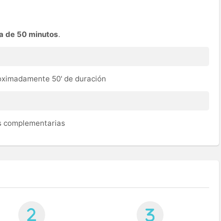
a de 50 minutos
.
roximadamente 50' de duración
as complementarias