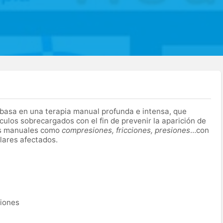
basa en una terapia manual profunda e intensa, que
sculos sobrecargados con el fin de prevenir la aparición de
ras manuales como
compresiones, fricciones, presiones
…con
lares afectados.
ciones