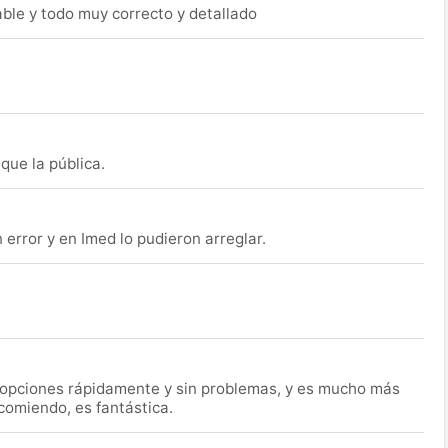
able y todo muy correcto y detallado
que la pública.
rror y en Imed lo pudieron arreglar.
s opciones rápidamente y sin problemas, y es mucho más
ecomiendo, es fantástica.