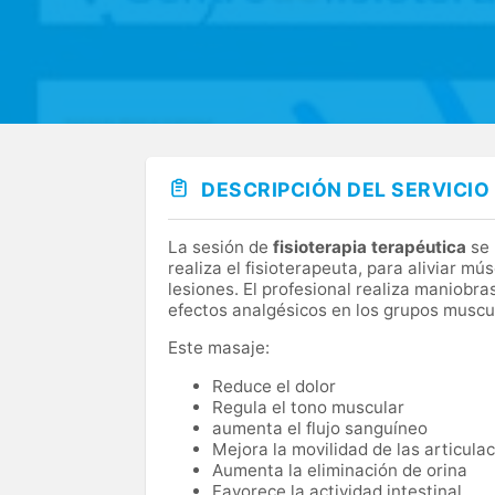
DESCRIPCIÓN DEL SERVICIO
La sesión de
fisioterapia terapéutica
se 
realiza el fisioterapeuta, para aliviar mú
lesiones. El profesional realiza maniob
efectos analgésicos en los grupos muscu
Este masaje:
Reduce el dolor
Regula el tono muscular
aumenta el flujo sanguíneo
Mejora la movilidad de las articula
Aumenta la eliminación de orina
Favorece la actividad intestinal