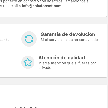
es ponerte en contacto con nosotros llamándonos al
s un email a
info@saludonnet.com
.
Garantía de devolución
zar tu
Si el servicio no se ha consumido
Atención de calidad
Misma atención que si fueras por
privado